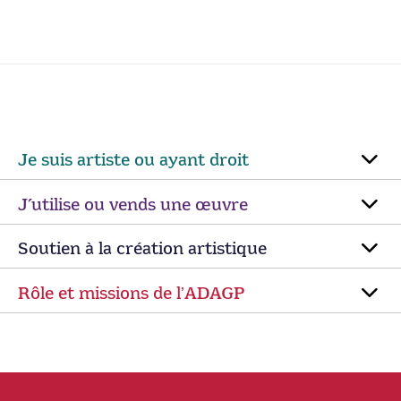
Je suis artiste ou ayant droit
J’utilise ou vends une œuvre
Soutien à la création artistique
Rôle et missions de lʼADAGP