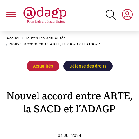
Aller
au
contenu
principal
Fil
Accueil
Toutes les actualités
Nouvel accord entre ARTE, la SACD et l’ADAGP
d'Ariane
Actualités
Défense des droits
Nouvel accord entre ARTE,
la SACD et l’ADAGP
04 Juil 2024