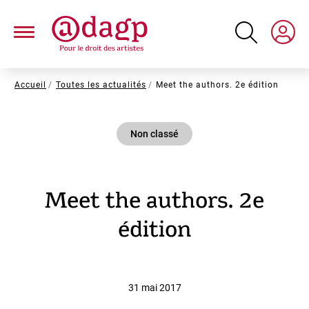
Aller
au
contenu
principal
Fil
Accueil
Toutes les actualités
Meet the authors. 2e édition
d'Ariane
Non classé
Meet the authors. 2e
édition
31 mai 2017