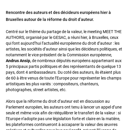
Rencontre des auteurs et des décideurs européens hier à
Bruxelles autour de la réforme du droit d’auteur.
Centré sur le thème du partage de la valeur, le meeting MEET THE
AUTHORS, organisé par le GESAC, a réuni hier, à Bruxelles, ceux
qui font aujourd’hui l’actualité européenne du droit d’auteur : les
artistes, les sociétés d’auteur ainsi que les décideurs politiques, et
notamment le vice-président de la Commission européenne,
Andrus Ansip,
de nombreux députés européens appartenant aux
5 principaux partis politiques et des représentants de quelque 13
pays, dont 4 ambassadeurs. Du coté des auteurs, ils étaient plus
de 60 à être venus de toute l’Europe pour représenter les champs
artistiques les plus variés : compositeurs, chanteurs,
photographes, street artistes, etc.
Alors que la réforme du droit d’auteur est en discussion au
Parlement européen, les auteurs ont tenu à lancer un appel d’une
seule et même voix afin de rééquilibrer le transfert de la valeur : si
l’Europe n’adopte pas une législation forte et claire en la matière,
les plateformes continueront à accaparer la valeur des œuvres