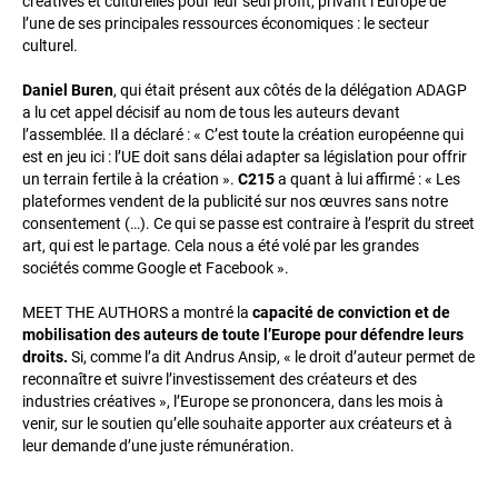
créatives et culturelles pour leur seul profit, privant l’Europe de
l’une de ses principales ressources économiques : le secteur
culturel.
Daniel Buren
, qui était présent aux côtés de la délégation ADAGP
a lu cet appel décisif au nom de tous les auteurs devant
l’assemblée. Il a déclaré : « C’est toute la création européenne qui
est en jeu ici : l’UE doit sans délai adapter sa législation pour offrir
un terrain fertile à la création ».
C215
a quant à lui affirmé : « Les
plateformes vendent de la publicité sur nos œuvres sans notre
consentement (…). Ce qui se passe est contraire à l’esprit du street
art, qui est le partage. Cela nous a été volé par les grandes
sociétés comme Google et Facebook ».
MEET THE AUTHORS a montré la
capacité de conviction et de
mobilisation des auteurs de toute l’Europe pour défendre leurs
droits.
Si, comme l’a dit Andrus Ansip, « le droit d’auteur permet de
reconnaître et suivre l’investissement des créateurs et des
industries créatives », l’Europe se prononcera, dans les mois à
venir, sur le soutien qu’elle souhaite apporter aux créateurs et à
leur demande d’une juste rémunération.