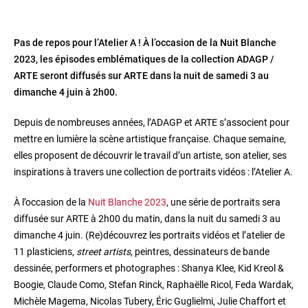
Pas de repos pour l’Atelier A ! À l’occasion de la Nuit Blanche
2023, les épisodes emblématiques de la collection ADAGP /
ARTE seront diffusés sur ARTE dans la nuit de samedi 3 au
dimanche 4 juin à 2h00.
Depuis de nombreuses années, l’ADAGP et ARTE s’associent pour
mettre en lumière la scène artistique française. Chaque semaine,
elles proposent de découvrir le travail d’un artiste, son atelier, ses
inspirations à travers une collection de portraits vidéos : l’Atelier A.
À l’occasion de la
Nuit Blanche 2023
, une série de portraits sera
diffusée sur ARTE à 2h00 du matin, dans la nuit du samedi 3 au
dimanche 4 juin. (Re)découvrez les portraits vidéos et l’atelier de
11 plasticiens,
street artists
, peintres, dessinateurs de bande
dessinée, performers et photographes : Shanya Klee, Kid Kreol &
Boogie, Claude Como, Stefan Rinck, Raphaëlle Ricol, Feda Wardak,
Michèle Magema, Nicolas Tubery, Éric Guglielmi, Julie Chaffort et