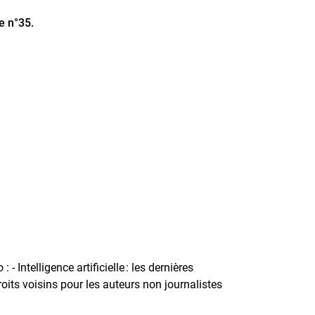
le n°35.
Intelligence artificielle : les dernières
its voisins pour les auteurs non journalistes