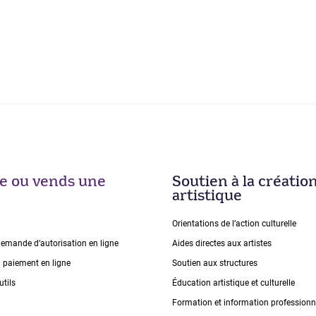
ise ou vends une
Soutien à la créatio
artistique
Orientations de lʼaction culturelle
demande dʼautorisation en ligne
Aides directes aux artistes
n paiement en ligne
Soutien aux structures
utils
Éducation artistique et culturelle
Formation et information professionn