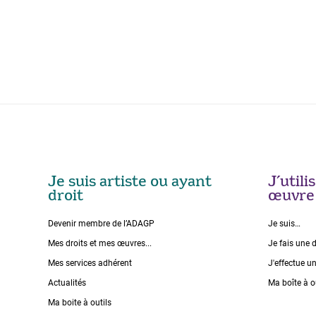
Je suis artiste ou ayant
J’util
droit
œuvre
Devenir membre de l’ADAGP
Je suis…
Mes droits et mes œuvres...
Je fais une 
Mes services adhérent
J'effectue u
Actualités
Ma boîte à o
Ma boite à outils