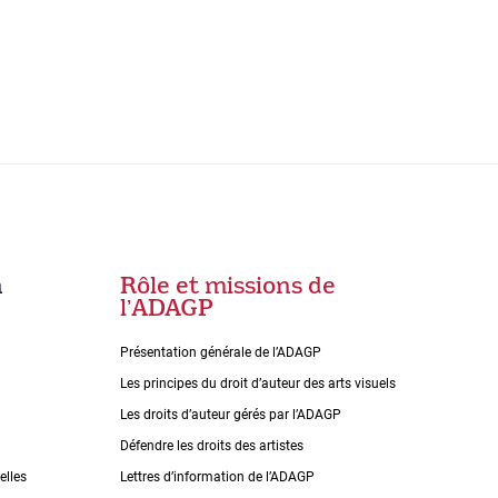
n
Rôle et missions de
lʼADAGP
Présentation générale de l’ADAGP
Les principes du droit dʼauteur des arts visuels
Les droits dʼauteur gérés par lʼADAGP
Défendre les droits des artistes
elles
Lettres dʼinformation de lʼADAGP