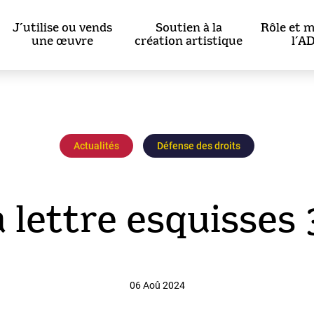
J’utilise ou vends
Soutien à la
Rôle et m
une œuvre
création artistique
l’A
Actualités
Défense des droits
 lettre esquisses
06 Aoû 2024