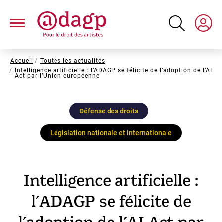
Aller
au
contenu
principal
Fil
Accueil
Toutes les actualités
Intelligence artificielle : l’ADAGP se félicite de l’adoption de l’AI
d'Ariane
Act par l’Union européenne
Défense des droits
Législation nationale et internationale
Intelligence artificielle :
l’ADAGP se félicite de