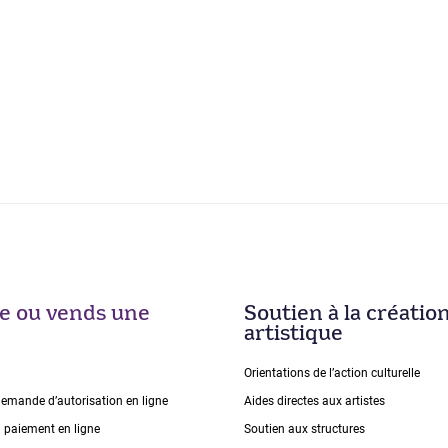
ise ou vends une
Soutien à la créatio
artistique
Orientations de lʼaction culturelle
demande dʼautorisation en ligne
Aides directes aux artistes
n paiement en ligne
Soutien aux structures