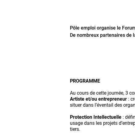
Pôle emploi organise le Forum 
De nombreux partenaires de la 
PROGRAMME
Au cours de cette journée, 3 c
Artiste et/ou entrepreneur
: c
situer dans l’éventail des org
Protection Intellectuelle
: défin
usage dans les projets d’entrepr
tiers.