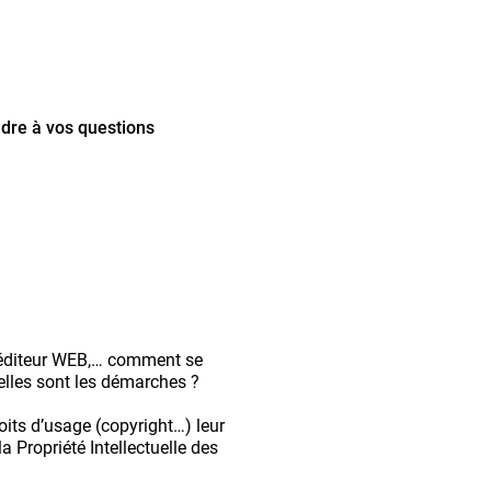
ndre à vos questions
, éditeur WEB,… comment se
elles sont les démarches ?
 droits d’usage (copyright…) leur
a Propriété Intellectuelle des