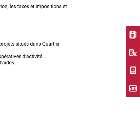
on, les taxes et impositions et
projets situés dans Quartier
ératives d’activité...
’aides.