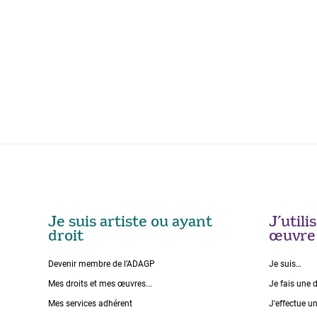
Je suis artiste ou ayant
J’util
droit
œuvre
Devenir membre de l’ADAGP
Je suis…
Mes droits et mes œuvres...
Je fais une 
Mes services adhérent
J'effectue u