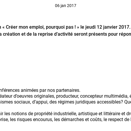
06 jan 2017
« Créer mon emploi, pourquoi pas ! » le jeudi 12 janvier 2017.
création et de la reprise d’activité seront présents pour répo
onférences animées par nos partenaires.
réateur d’oeuvres originales, producteur, concepteur multimédia
anismes sociaux, d’appui, des régimes juridiques accessibles? Qu
ir les notions de propriété industrielle, artistique et littéraire et
ise, les risques encourus, les démarches et coûts, le respect de l