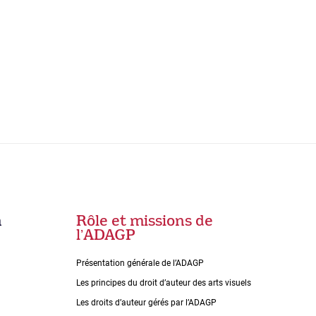
n
Rôle et missions de
lʼADAGP
Présentation générale de l’ADAGP
Les principes du droit dʼauteur des arts visuels
Les droits dʼauteur gérés par lʼADAGP