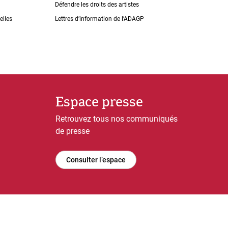
Défendre les droits des artistes
elles
Lettres dʼinformation de lʼADAGP
Espace presse
Retrouvez tous nos communiqués
de presse
Consulter l’espace