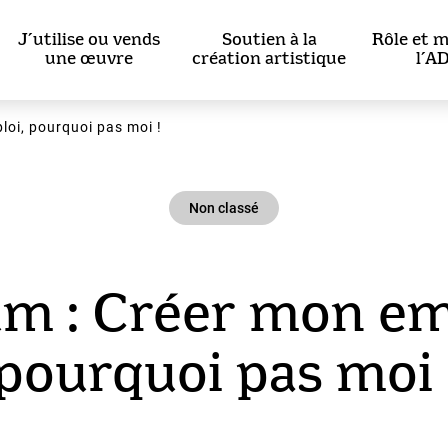
J’utilise ou vends
Soutien à la
Rôle et m
une œuvre
création artistique
l’A
loi, pourquoi pas moi !
Non classé
m : Créer mon em
pourquoi pas moi 