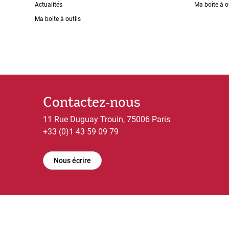
Actualités
Ma boîte à o
Ma boite à outils
Contactez-nous
11 Rue Duguay Trouin, 75006 Paris
+33 (0)1 43 59 09 79
Nous écrire