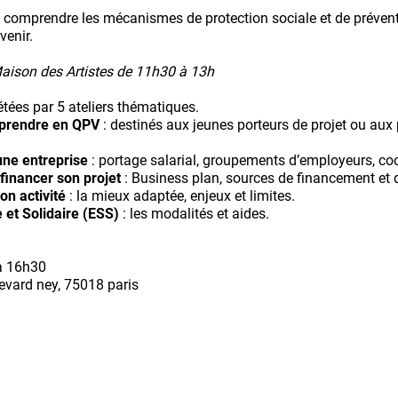
 comprendre les mécanismes de protection sociale et de préventi
venir.
Maison des Artistes de 11h30 à 13h
tées par 5 ateliers thématiques.
eprendre en QPV
: destinés aux jeunes porteurs de projet ou aux 
une entreprise
: portage salarial, groupements d’employeurs, coop
financer son projet
: Business plan, sources de financement et d
on activité
: la mieux adaptée, enjeux et limites.
 et Solidaire (ESS)
: les modalités et aides.
 à 16h30
evard ney, 75018 paris