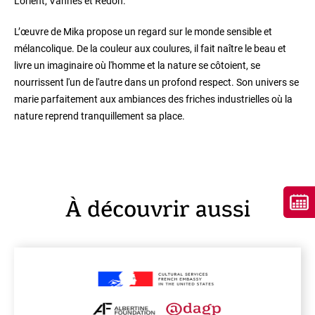
Lorient, Vannes et Redon.
L’œuvre de Mika propose un regard sur le monde sensible et
mélancolique. De la couleur aux coulures, il fait naître le beau et
livre un imaginaire où l'homme et la nature se côtoient, se
nourrissent l'un de l'autre dans un profond respect. Son univers se
marie parfaitement aux ambiances des friches industrielles où la
nature reprend tranquillement sa place.
À découvrir aussi
En