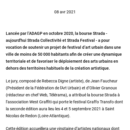
08 avr 2021
Lancée par l’ADAGP en octobre 2020, la bourse Strada -
aujourd'hui Strada Collectivité et Strada Festival - a pour
vocation de soutenir un projet de festival d’art urbain dans une
ville de moins de 50 000 habitants afin de créer une dynamique
territoriale et de favoriser le déploiement des arts urbains en
dehors des territoires habituels de la création artistique.
Le jury, composé de Rebecca Digne (artiste), de Jean Faucheur
(Président de la Fédération de l'Art Urbain) et d’Olivier Granoux
(rédacteur en chef Web, Télérama), a attribué la bourse Strada à
l’association West Graffiti qui porte le festival Graffo Transfo dont
la seconde édition aura lieu les 4 et 5 septembre 2021 à Saint
Nicolas de Redon (Loire-Atlantique).
Cette édition accueillera une vingtaine d’artistes nationaux dont