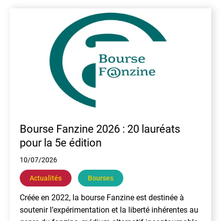
En
Bourse Fanzine 2026 : 20 lauréats
pour la 5e édition
10/07/2026
Actualités
Bourses
Créée en 2022, la bourse Fanzine est destinée à
soutenir l’expérimentation et la liberté inhérentes au