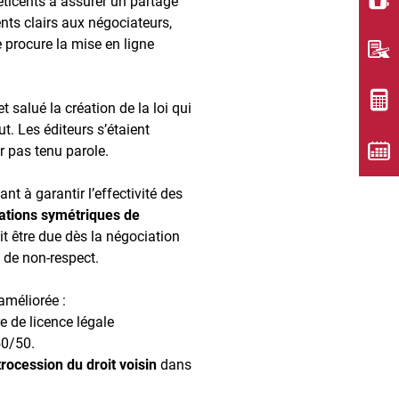
éticents à assurer un partage
nts clairs aux négociateurs,
 procure la mise en ligne
 salué la création de la loi qui
ut. Les éditeurs s’étaient
r pas tenu parole.
ant à garantir l’effectivité des
ations symétriques de
it être due dès la négociation
s de non-respect.
 améliorée :
 de licence légale
50/50.
trocession du droit voisin
dans