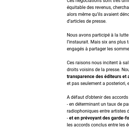
Ces négociations sont très diff
équitable des revenus, chercha
alors même qu’ils avaient déno
d’articles de presse.
Nous avons participé à la lutte
l’instaurait. Mais six ans plus 
engagés à partager les sommes 
Ces raisons nous incitent à sa
droits voisins de la presse. N
transparence des éditeurs et 
et pas seulement a posteriori, 
A défaut d’obtenir des accords s
- en déterminant un taux de pa
radiophoniques entre artistes 
-
et en prévoyant des garde-fou
les accords conclus entre les éd