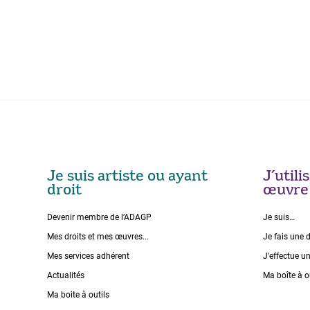
Je suis artiste ou ayant
J’util
droit
œuvre
Devenir membre de l’ADAGP
Je suis…
Mes droits et mes œuvres...
Je fais une 
Mes services adhérent
J'effectue u
Actualités
Ma boîte à o
Ma boite à outils