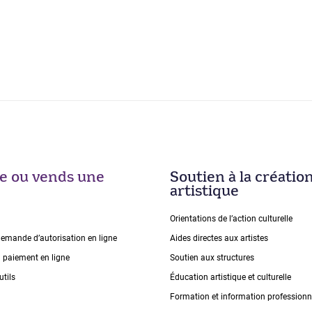
ise ou vends une
Soutien à la créatio
artistique
Orientations de lʼaction culturelle
demande dʼautorisation en ligne
Aides directes aux artistes
n paiement en ligne
Soutien aux structures
utils
Éducation artistique et culturelle
Formation et information professionn