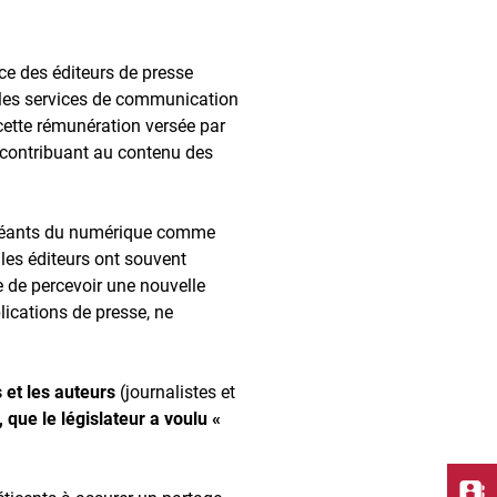
ice des éditeurs de presse
r les services de communication
 cette rémunération versée par
s contribuant au contenu des
es géants du numérique comme
les éditeurs ont souvent
 de percevoir une nouvelle
lications de presse, ne
s et les auteurs
(journalistes et
 que le législateur a voulu «