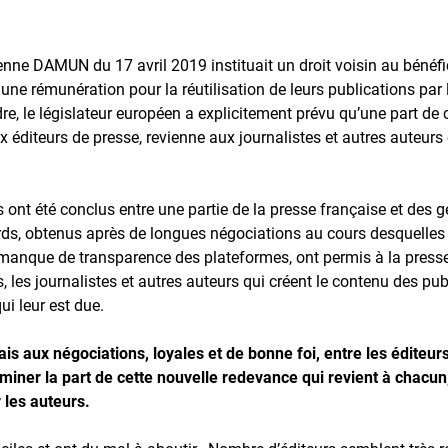
péenne DAMUN du 17 avril 2019 instituait un droit voisin au bénéf
r une rémunération pour la réutilisation de leurs publications pa
re, le législateur européen a explicitement prévu qu’une part de
ux éditeurs de presse, revienne aux journalistes et autres auteur
s ont été conclus entre une partie de la presse française et d
ds, obtenus après de longues négociations au cours desquelles 
 manque de transparence des plateformes, ont permis à la presse
, les journalistes et autres auteurs qui créent le contenu des pub
ui leur est due.
is aux négociations, loyales et de bonne foi, entre les éditeur
miner la part de cette nouvelle redevance qui revient à chacun,
 les auteurs.