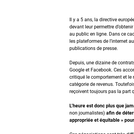
Il y a 5 ans, la directive euro
devant leur permettre d’obteni
au public en ligne. Dans ce cad
les plateformes de l’internet a
publications de presse.
Depuis, une dizaine de contrat
Google et Facebook. Ces accor
critiqué le comportement et le
catégorie de revenus. Toutefois
reçoivent toujours pas la part q
L’heure est donc plus que jama
non journalistes)
afin de déter
appropriée et équitable » pour