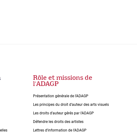
n
Rôle et missions de
lʼADAGP
Présentation générale de l’ADAGP
Les principes du droit dʼauteur des arts visuels
Les droits dʼauteur gérés par lʼADAGP
Défendre les droits des artistes
elles
Lettres dʼinformation de lʼADAGP