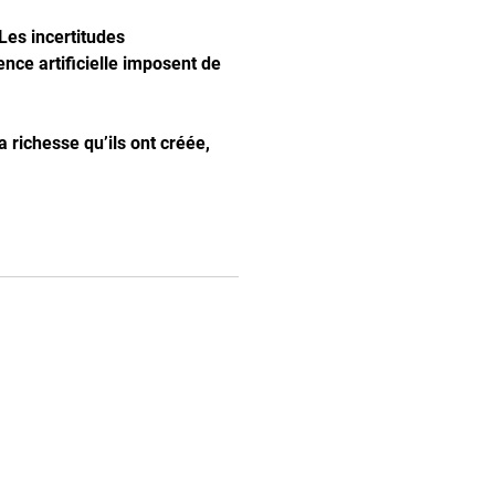
Les incertitudes
ence artificielle imposent de
a richesse qu’ils ont créée,