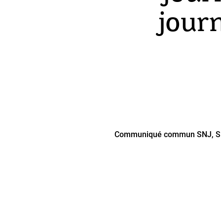
journ
Communiqué commun SNJ, SNJ-