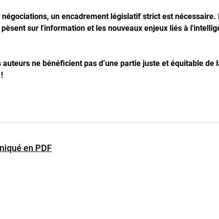
égociations, un encadrement législatif strict est nécessaire. 
èsent sur l'information et les nouveaux enjeux liés à l'intellig
 auteurs ne bénéficient pas d’une partie juste et équitable de l
!
niqué en PDF