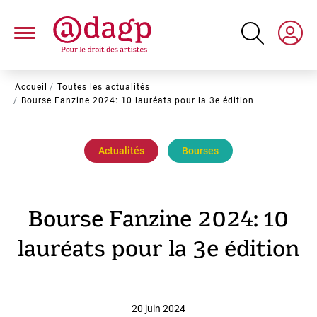
Aller
au
contenu
principal
Fil
Accueil
Toutes les actualités
Bourse Fanzine 2024: 10 lauréats pour la 3e édition
d'Ariane
Actualités
Bourses
Bourse Fanzine 2024: 10
lauréats pour la 3e édition
20 juin 2024