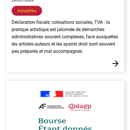
28/07/2026
Actualités
Déclaration fiscale, cotisations sociales, TVA : la
pratique artistique est jalonnée de démarches
administratives souvent complexes, face auxquelles
les artistes-auteurs et les ayants droit sont souvent
peu préparés et mal accompagnés.
En