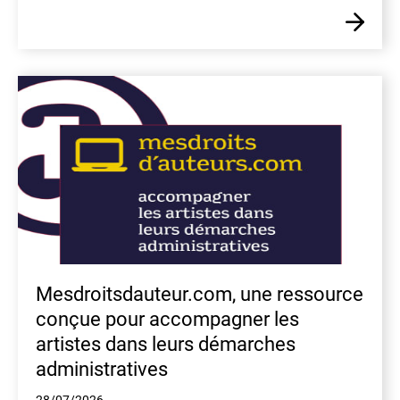
En
Mesdroitsdauteur.com, une ressource
conçue pour accompagner les
artistes dans leurs démarches
administratives