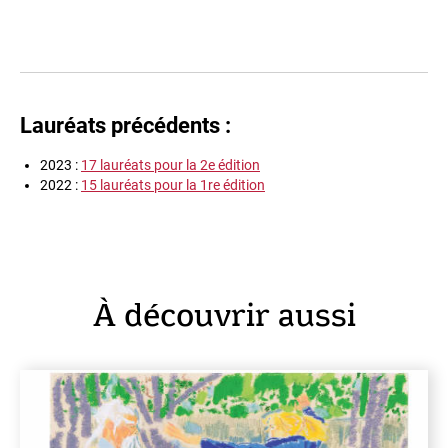
Lauréats précédents :
2023 :
17 lauréats pour la 2e édition
2022 :
15 lauréats pour la 1re édition
À découvrir aussi
En