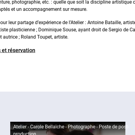
nture, photographie, etc. : quelle que soit la discipline artistique 
 adaptés et un accompagnement sur mesure.
ur leur partage d’expérience de l’Atelier : Antoine Bataille, artiste
iste plasticienne ; Dominique Souse, ayant droit de Sergio de Ca
t autrice ; Roland Toupet, artiste.
 et réservation
Atelier - Carole Bellaïche - Photographe - Poste de post-
production