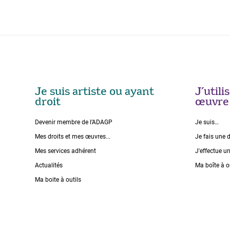
Je suis artiste ou ayant
J’util
droit
œuvre
Devenir membre de l’ADAGP
Je suis…
Mes droits et mes œuvres...
Je fais une 
Mes services adhérent
J'effectue u
Actualités
Ma boîte à o
Ma boite à outils