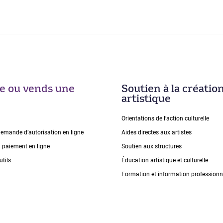
ise ou vends une
Soutien à la créatio
artistique
Orientations de lʼaction culturelle
demande dʼautorisation en ligne
Aides directes aux artistes
n paiement en ligne
Soutien aux structures
utils
Éducation artistique et culturelle
Formation et information professionn