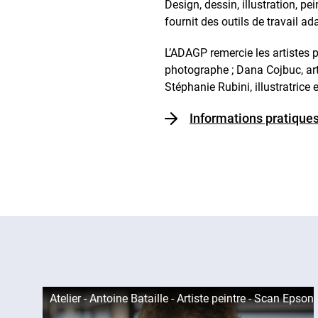
Design, dessin, illustration, pei
fournit des outils de travail
L’ADAGP remercie les artistes po
photographe ; Dana Cojbuc, art
Stéphanie Rubini, illustratrice e
Informations pratiques
Atelier - Antoine Bataille - Artiste peintre - Scan Epson