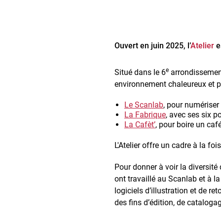
Ouvert en juin 2025, l’
Atelier
e
e
Situé dans le 6
arrondissement 
environnement chaleureux et pro
Le Scanlab
, pour numériser 
La Fabrique
, avec ses six p
La Cafèt’
, pour boire un café
L'Atelier offre un cadre à la fo
Pour donner à voir la diversité 
ont travaillé au Scanlab et à 
logiciels d’illustration et de 
des fins d’édition, de catalog