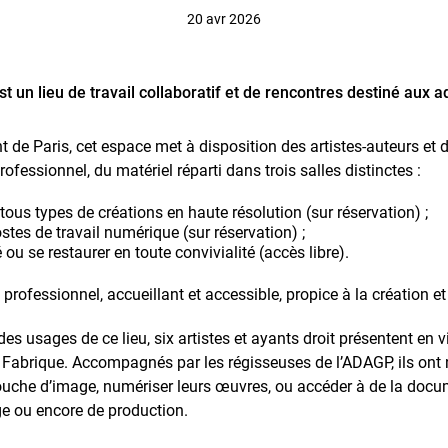
20 avr 2026
st un lieu de travail collaboratif et de rencontres destiné aux 
de Paris, cet espace met à disposition des artistes-auteurs et 
fessionnel, du matériel réparti dans trois salles distinctes :
tous types de créations en haute résolution (sur réservation) ;
ostes de travail numérique (sur réservation) ;
 ou se restaurer en toute convivialité (accès libre).
is professionnel, accueillant et accessible, propice à la création 
des usages de ce lieu, six artistes et ayants droit présentent en vi
la Fabrique. Accompagnés par les régisseuses de l’ADAGP, ils ont
retouche d’image, numériser leurs œuvres, ou accéder à de la docu
age ou encore de production.