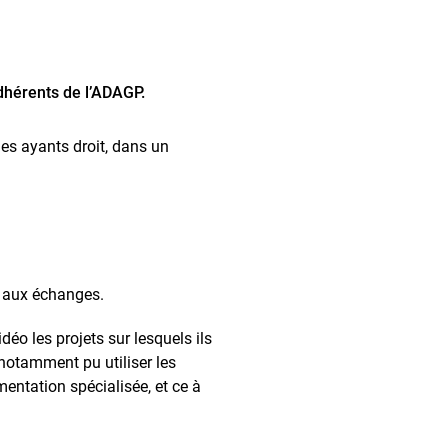
adhérents de l’ADAGP.
des ayants droit, dans un
et aux échanges.
déo les projets sur lesquels ils
 notamment pu utiliser les
mentation spécialisée, et ce à