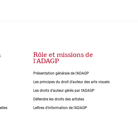
n
Rôle et missions de
lʼADAGP
Présentation générale de l’ADAGP
Les principes du droit dʼauteur des arts visuels
Les droits dʼauteur gérés par lʼADAGP
Défendre les droits des artistes
elles
Lettres dʼinformation de lʼADAGP