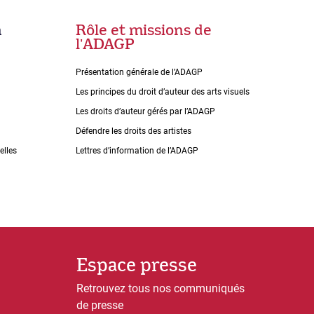
n
Rôle et missions de
lʼADAGP
Présentation générale de l’ADAGP
Les principes du droit dʼauteur des arts visuels
Les droits dʼauteur gérés par lʼADAGP
Défendre les droits des artistes
elles
Lettres dʼinformation de lʼADAGP
Espace presse
Retrouvez tous nos communiqués
de presse