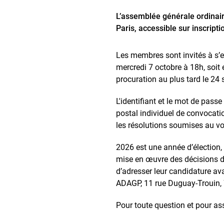
L’assemblée générale ordinair
Paris, accessible sur inscripti
Les membres sont invités à s’e
mercredi 7 octobre à 18h, soit 
procuration au plus tard le 24
L'identifiant et le mot de passe
postal individuel de convocati
les résolutions soumises au vot
2026 est une année d’élection,
mise en œuvre des décisions de
d’adresser leur candidature ava
ADAGP, 11 rue Duguay-Trouin, 7
Pour toute question et pour ass