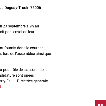
 rue Duguay-Trouin 75006
edi 23 septembre à 9h au
t par l’envoi de leur
ont fournis dans le courrier
s lors de l’assemblée ainsi que
 pour rôle de s’assurer de la
ndidature sont priées
ry-Fall – Directrice générale,
fr
.