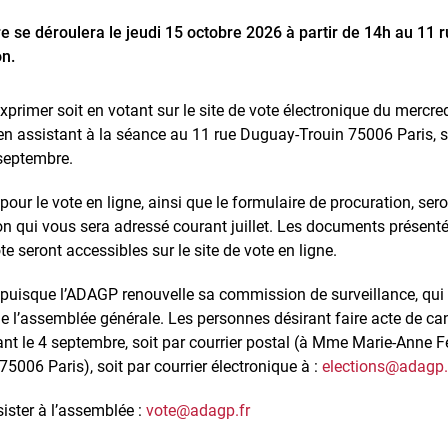
e se déroulera le jeudi 15 octobre 2026 à partir de 14h au 11
on.
xprimer soit en votant sur le site de vote électronique du mercr
en assistant à la séance au 11 rue Duguay-Trouin 75006 Paris, soi
 septembre.
 pour le vote en ligne, ainsi que le formulaire de procuration, ser
on qui vous sera adressé courant juillet. Les documents présenté
e seront accessibles sur le site de vote en ligne.
 puisque l’ADAGP renouvelle sa commission de surveillance, qui a
 l’assemblée générale. Les personnes désirant faire acte de ca
nt le 4 septembre, soit par courrier postal (à Mme Marie-Anne Fer
5006 Paris), soit par courrier électronique à :
elections@adagp.
ister à l’assemblée :
vote@adagp.fr