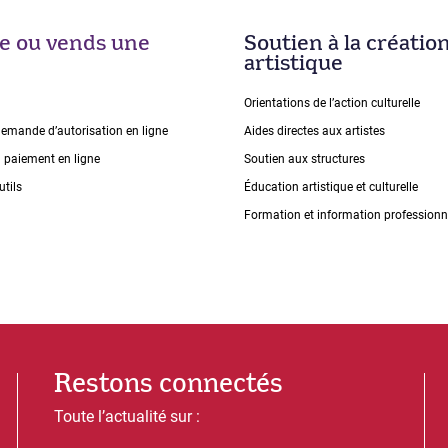
ise ou vends une
Soutien à la créatio
artistique
Orientations de lʼaction culturelle
demande dʼautorisation en ligne
Aides directes aux artistes
n paiement en ligne
Soutien aux structures
utils
Éducation artistique et culturelle
Formation et information professionn
Restons connectés
Toute l’actualité sur :