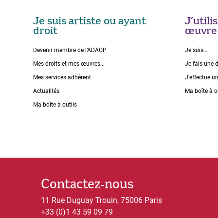
Je suis artiste ou ayant
J’util
droit
œuvre
Devenir membre de l’ADAGP
Je suis…
Mes droits et mes œuvres...
Je fais une 
Mes services adhérent
J'effectue u
Actualités
Ma boîte à o
Ma boite à outils
Contactez-nous
11 Rue Duguay Trouin, 75006 Paris
+33 (0)1 43 59 09 79