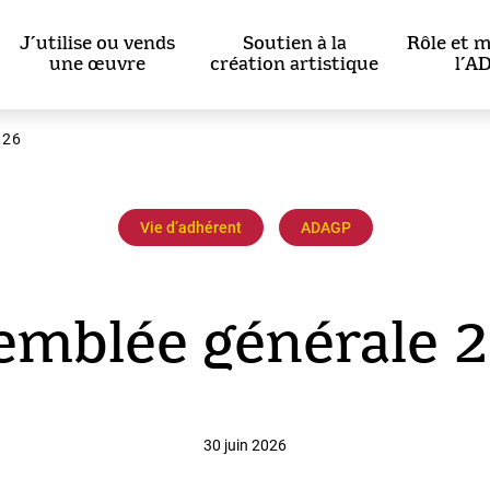
J’utilise ou vends
Soutien à la
Rôle et m
une œuvre
création artistique
l’A
026
Vie dʼadhérent
ADAGP
emblée générale 
30 juin 2026