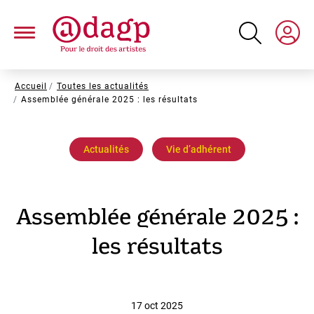
Aller
au
contenu
principal
Fil
Accueil
Toutes les actualités
Assemblée générale 2025 : les résultats
d'Ariane
Actualités
Vie dʼadhérent
Assemblée générale 2025 :
les résultats
17 oct 2025