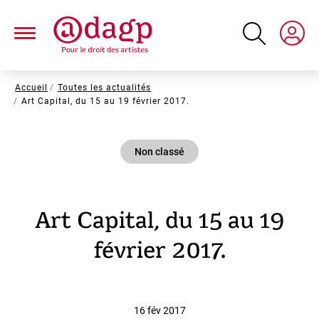
Aller
au
contenu
principal
Fil
Accueil
Toutes les actualités
Art Capital, du 15 au 19 février 2017.
d'Ariane
Non classé
Art Capital, du 15 au 19
février 2017.
16 fév 2017