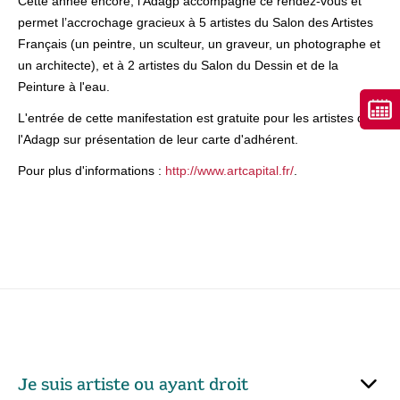
Cette année encore, l’Adagp accompagne ce rendez-vous et
permet l’accrochage gracieux à 5 artistes du Salon des Artistes
Français (un peintre, un sculteur, un graveur, un photographe et
un architecte), et à 2 artistes du Salon du Dessin et de la
Peinture à l'eau.
​L'entrée de cette manifestation est gratuite pour les artistes de
l'Adagp sur présentation de leur carte d'adhérent.
​Pour plus d'informations :
http://www.artcapital.fr/
.
Je suis artiste ou ayant droit