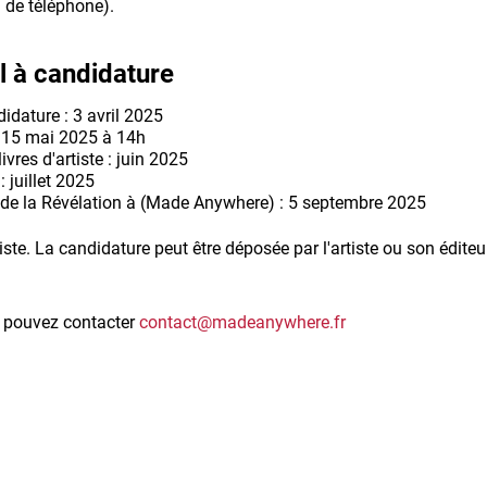
° de téléphone).
l à candidature
idature : 3 avril 2025
: 15 mai 2025 à 14h
ivres d'artiste : juin 2025
 juillet 2025
 de la Révélation à (Made Anywhere) : 5 septembre 2025
tiste. La candidature peut être déposée par l'artiste ou son édite
s pouvez contacter
contact@madeanywhere.fr