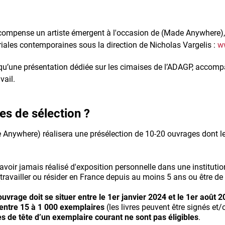
 récompense un artiste émergent à l'occasion de (Made Anywhere)
oriales contemporaines sous la direction de Nicholas Vargelis :
w
 qu’une présentation dédiée sur les cimaises de l’ADAGP, accompa
vail.
res de sélection ?
de Anywhere) réalisera une présélection de 10-20 ouvrages dont l
avoir jamais réalisé d'exposition personnelle dans une institutio
travailler ou résider en France depuis au moins 5 ans ou être de 
ouvrage doit se situer entre le 1er janvier 2024 et le 1er août 
 entre 15 à 1 000 exemplaires
(les livres peuvent être signés et
es de tête d’un exemplaire courant ne sont pas éligibles
.