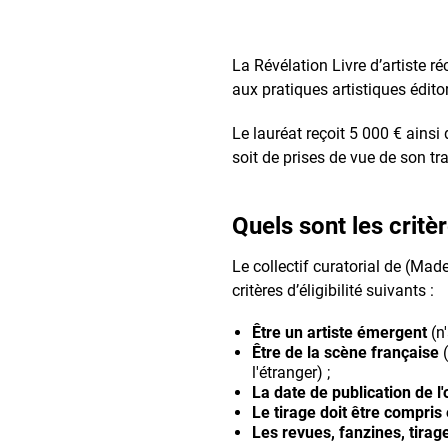
La Révélation Livre d’artiste
aux pratiques artistiques édit
Le lauréat reçoit 5 000 € ainsi
soit de prises de vue de son tra
Quels sont les critè
Le collectif curatorial de (Ma
critères d’éligibilité suivants :
Être un artiste émergent
(n'
Être de la scène française
(
l'étranger) ;
La date de publication de l'
Le tirage doit être compris
Les revues, fanzines, tirag