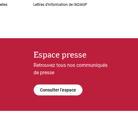
elles
Lettres dʼinformation de lʼADAGP
Espace presse
Retrouvez tous nos communiqués
de presse
Consulter l’espace