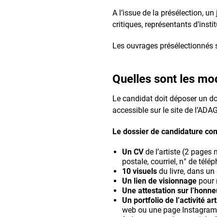
A l’issue de la présélection, u
critiques, représentants d’insti
Les ouvrages présélectionnés s
Quelles sont les mo
Le candidat doit déposer un d
accessible sur le site de l’ADA
Le dossier de candidature co
Un CV
de l’artiste (2 pages
postale, courriel, n° de télé
10 visuels
du livre, dans un
Un lien de visionnage
pour m
Une attestation sur l’honne
Un portfolio de l’activité ar
web ou une page Instagram p