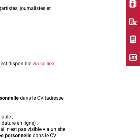
rtistes, journalistes et
 est disponible
via ce lien
sonnelle
dans le CV (adresse
ipulé ;
idature en ligne) ;
l n’est pas visible via un site
e personnelle
dans le CV