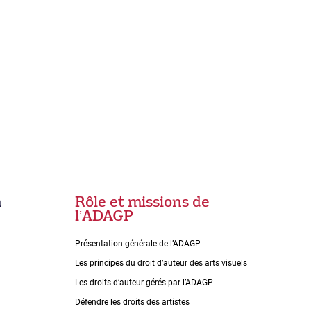
n
Rôle et missions de
lʼADAGP
Présentation générale de l’ADAGP
Les principes du droit dʼauteur des arts visuels
Les droits dʼauteur gérés par lʼADAGP
Défendre les droits des artistes