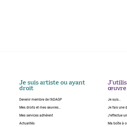
Je suis artiste ou ayant
J’util
droit
œuvre
Devenir membre de l’ADAGP
Je suis…
Mes droits et mes œuvres...
Je fais une 
Mes services adhérent
J'effectue u
Actualités
Ma boîte à o