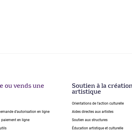
ise ou vends une
Soutien à la créatio
artistique
Orientations de lʼaction culturelle
demande dʼautorisation en ligne
Aides directes aux artistes
n paiement en ligne
Soutien aux structures
utils
Éducation artistique et culturelle