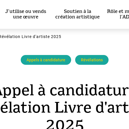
J’utilise ou vends
Soutien à la
Rôle et m
une œuvre
création artistique
l’A
Révélation Livre d'artiste 2025
Appels à candidature
Révélations
Appel à candidatur
élation Livre d'art
2025