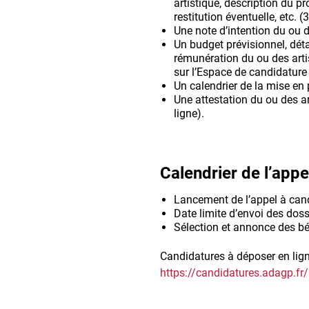
artistique, description du p
restitution éventuelle, etc.
Une note d’intention du ou d
Un budget prévisionnel, déta
rémunération du ou des arti
sur l’Espace de candidature 
Un calendrier de la mise en p
Une attestation du ou des ar
ligne).
Calendrier de l’app
Lancement de l’appel à can
Date limite d’envoi des dossi
Sélection et annonce des bén
Candidatures à déposer en lig
https://candidatures.adagp