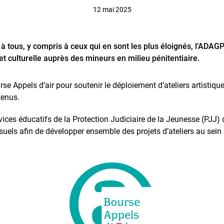
12 mai 2025
e à tous, y compris à ceux qui en sont les plus éloignés, l’ADA
 et culturelle auprès des mineurs en milieu pénitentiaire.
se Appels d’air pour soutenir le déploiement d’ateliers artistiq
tenus.
vices éducatifs de la Protection Judiciaire de la Jeunesse (PJJ) q
isuels afin de développer ensemble des projets d’ateliers au sein