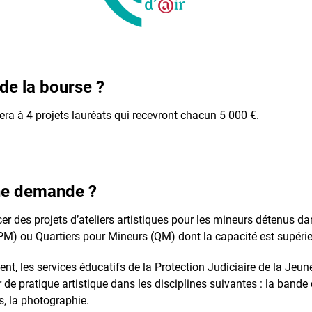
de la bourse ?
era à 4 projets lauréats qui recevront chacun 5 000 €.
une demande ?
cer des projets d’ateliers artistiques pour les mineurs détenus 
PM) ou Quartiers pour Mineurs (QM) dont la capacité est supéri
nt, les services éducatifs de la Protection Judiciaire de la Jeu
r de pratique artistique dans les disciplines suivantes : la bande 
es, la photographie.