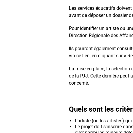
Les services éducatifs doivent a
avant de déposer un dossier d
Pour identifier un artiste ou un
Direction Régionale des Affaires
Ils pourront également consulte
via ce lien, en cliquant sur « R
La mise en place, la sélection d
de la PJJ. Cette dernière peut a
concerné.
Quels sont les critè
L’artiste (ou les artistes) q
Le projet doit s’inscrire dan
over parmi les mineurs détenu