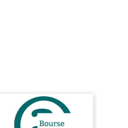
voir plus
En savoir pl