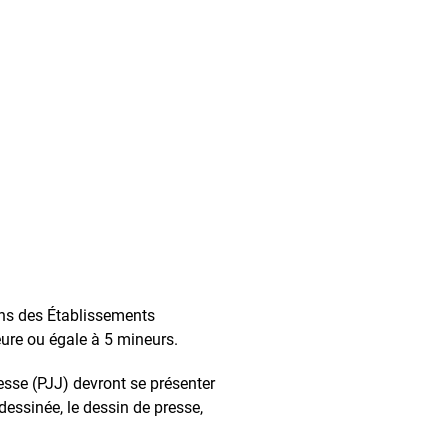
dans des Établissements
eure ou égale à 5 mineurs.
nesse (PJJ) devront se présenter
dessinée, le dessin de presse,