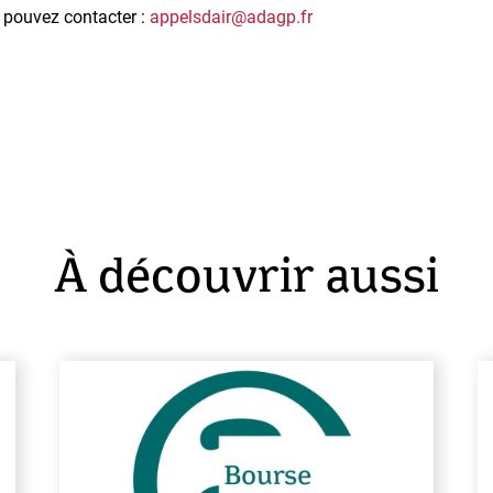
 pouvez contacter :
appelsdair@adagp.fr
À découvrir aussi
En savoir plus
En sa