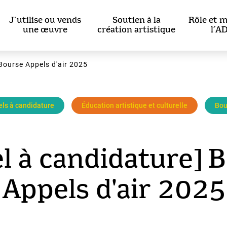
J’utilise ou vends
Soutien à la
Rôle et m
une œuvre
création artistique
l’A
Bourse Appels d'air 2025
ls à candidature
Éducation artistique et culturelle
Bou
l à candidature] 
Appels d'air 2025