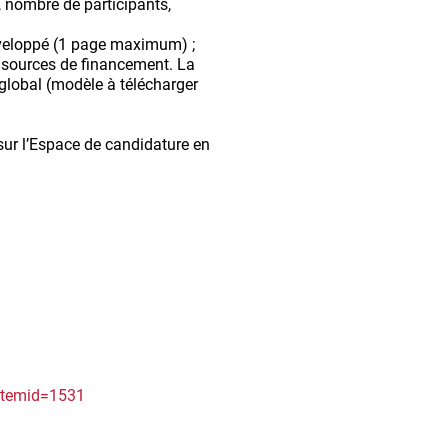
, nombre de participants,
 développé (1 page maximum) ;
es sources de financement. La
global (modèle à télécharger
sur l’Espace de candidature en
Itemid=1531