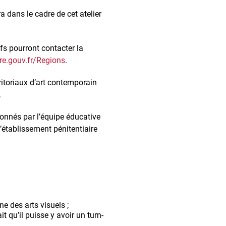
ra dans le cadre de cet atelier
ifs pourront contacter la
re.gouv.fr/Regions
.
ritoriaux d’art contemporain
.
rdonnés par l’équipe éducative
l’établissement pénitentiaire
ne des arts visuels ;
t qu’il puisse y avoir un turn-