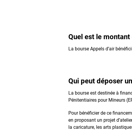
Quel est le montant 
La bourse Appels d’air bénéfici
Qui peut déposer 
La bourse est destinée à finan
Pénitentiaires pour Mineurs (E
Pour bénéficier de ce financeme
en proposant un projet d’atelie
la caricature, les arts plastiqu