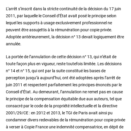
L’arrêt s’inscrit dans la stricte continuité de la décision du 17 juin
2011, par laquelle le Conseil d’État avait posé le principe selon
lequel les supports à usage exclusivement professionnel ne
peuvent être assujettis à la rémunération pour copie privée.
Adoptée antérieurement, la décision n° 13 devait logiquement être
annulée.
La portée de l’annulation de cette décision n° 13, qui n’était de
toute façon plus en vigueur, reste toutefois limitée. Les décisions
n° 14 et n° 15, qui ont par la suite constitué les bases de
perception jusqu’à aujourd’hui, ont été adoptées après l’arrêt de
juin 2011 et respectent parfaitement les principes énoncés par le
Conseil d’État. Au demeurant, l’annulation ne remet pas en cause
le principe de la compensation équitable due aux auteurs, tel que
consacré par le code de la propriété intellectuelle et la directive
2001/29/CE : en 2012 et 2013, le TGI de Paris avait ainsi pu
condamner divers redevables de la rémunération pour copie privée
à verser à Copie France une indemnité compensatrice, en dépit de