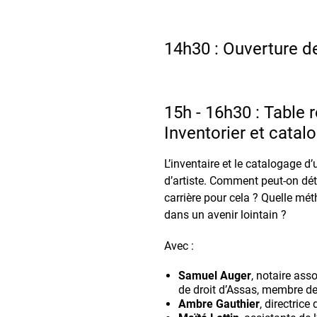
14h30 : Ouverture d
15h - 16h30 : Table 
Inventorier et cata
L’inventaire et le catalogage d
d’artiste. Comment peut-on dét
carrière pour cela ? Quelle mét
dans un avenir lointain ?
Avec :
Samuel Auger
, notaire ass
de droit d’Assas, membre de l
Ambre Gauthier
, directric