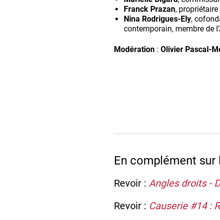
Franck Prazan
, propriétair
Nina Rodrigues-Ely
, cofond
contemporain, membre de l
Modération
:
Olivier Pascal-M
En complément sur le
Revoir :
Angles droits - 
Revoir :
Causerie #14 : 