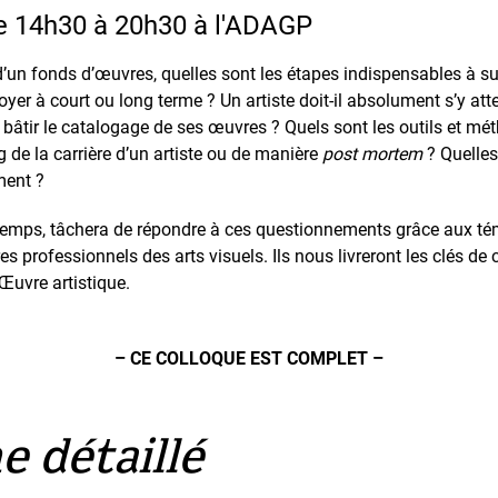
de 14h30 à 20h30 à l'ADAGP
d’un fonds d’œuvres, quelles sont les étapes indispensables à su
yer à court ou long terme ? Un artiste doit-il absolument s’y attel
 de bâtir le catalogage de ses œuvres ? Quels sont les outils et
 de la carrière d’un artiste ou de manière
post mortem
? Quelles
ment ?
 temps, tâchera de répondre à ces questionnements grâce aux té
utres professionnels des arts visuels. Ils nous livreront les clés
 Œuvre artistique.
– CE COLLOQUE EST COMPLET –
 détaillé