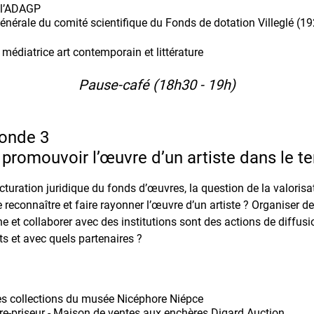
 à l’ADAGP
 générale du comité scientifique du Fonds de dotation Villeglé (1
, médiatrice art contemporain et littérature
Pause-café (18h30 - 19h)
ronde 3
et promouvoir l’œuvre d’un artiste dans le 
cturation juridique du fonds d’œuvres, la question de la valorisa
econnaître et faire rayonner l’œuvre d’un artiste ? Organiser de
he et collaborer avec des institutions sont des actions de diffus
s et avec quels partenaires ?
des collections du musée Nicéphore Niépce
re-priseur - Maison de ventes aux enchères Digard Auction