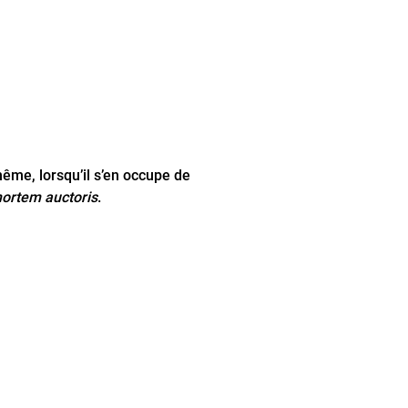
même, lorsqu’il s’en occupe de
ortem auctoris
.