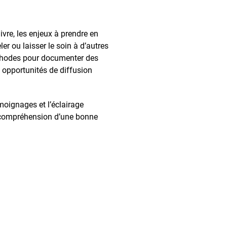
ivre, les enjeux à prendre en
er ou laisser le soin à d’autres
 méthodes pour documenter des
 opportunités de diffusion
moignages et l’éclairage
 de compréhension d’une bonne