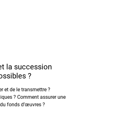
et la succession
ossibles ?
r et de le transmettre ?
diques ? Comment assurer une
n du fonds d’œuvres ?