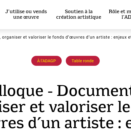
J’utilise ou vends
Soutien à la
Rôle et m
une œuvre
création artistique
l’A
organiser et valoriser le fonds d’œuvres d’un artiste : enjeux e
À l’ADAGP
Table ronde
lloque - Document
ser et valoriser l
res d’un artiste : 