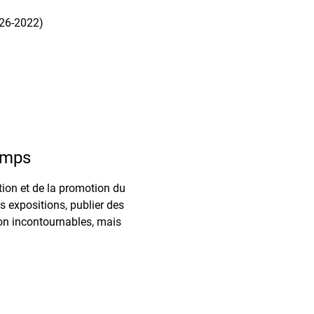
926-2022)
temps
tion et de la promotion du
s expositions, publier des
ion incontournables, mais