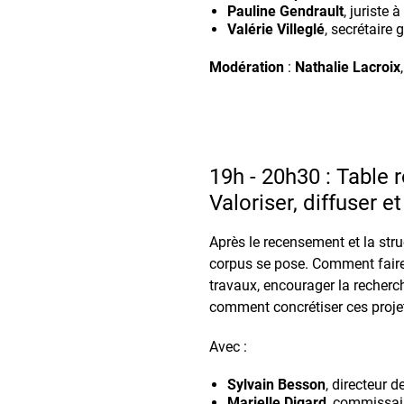
Pauline Gendrault
, juriste
Valérie Villeglé
, secrétaire
Modération
:
Nathalie Lacroix
19h - 20h30 : Table 
Valoriser, diffuser 
Après le recensement et la stru
corpus se pose. Comment faire r
travaux, encourager la recherc
comment concrétiser ces projet
Avec :
Sylvain Besson
, directeur 
Marielle Digard
, commissai