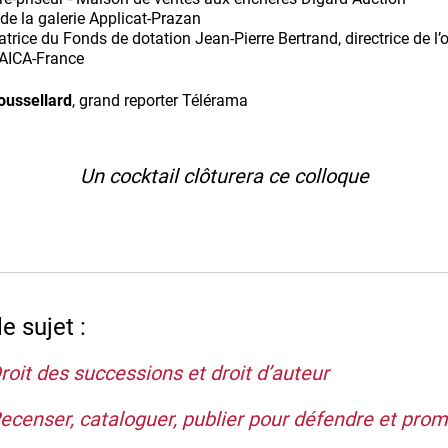
e de la galerie Applicat-Prazan
atrice du Fonds de dotation Jean-Pierre Bertrand, directrice de l’o
’AICA-France
oussellard
, grand reporter Télérama
Un cocktail clôturera ce colloque
 sujet :
Droit des successions et droit d’auteur
Recenser, cataloguer, publier pour défendre et pro