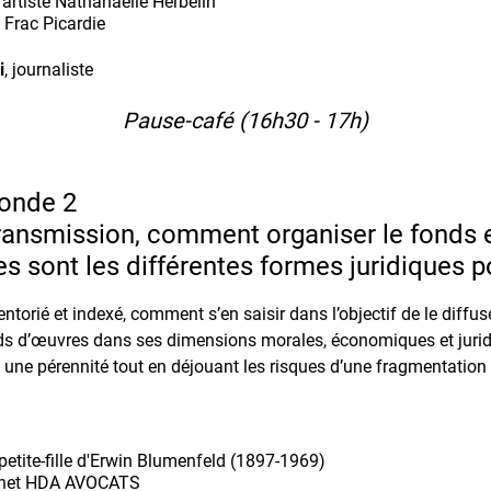
l’artiste Nathanaëlle Herbelin
u Frac Picardie
i
, journaliste
Pause-café (16h30 - 17h)
ronde 2
 transmission, comment organiser le fonds 
les sont les différentes formes juridiques p
ntorié et indexé, comment s’en saisir dans l’objectif de le diffuse
 d’œuvres dans ses dimensions morales, économiques et juri
t une pérennité tout en déjouant les risques d’une fragmentatio
 petite-fille d'Erwin Blumenfeld (1897-1969)
binet HDA AVOCATS