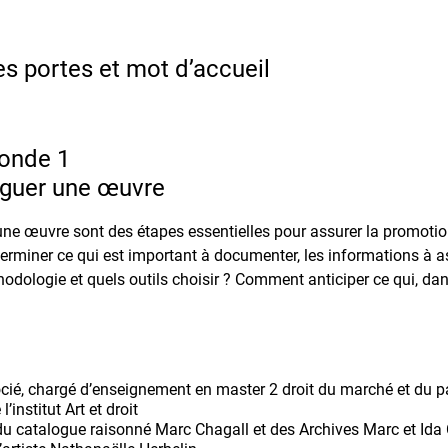
es portes et mot d’accueil
ronde 1
loguer une œuvre
’une œuvre sont des étapes essentielles pour assurer la promotion
erminer ce qui est important à documenter, les informations à a
hodologie et quels outils choisir ? Comment anticiper ce qui, dans
ocié, chargé d’enseignement en master 2 droit du marché et du pat
’institut Art et droit
e du catalogue raisonné Marc Chagall et des Archives Marc et Ida