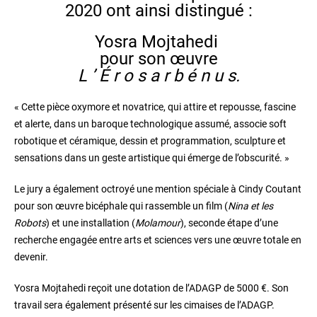
2020 ont ainsi distingué :
Yosra Mojtahedi
pour son œuvre
L ’ É r o s a r b é n u s.
« Cette pièce oxymore et novatrice, qui attire et repousse, fascine
et alerte, dans un baroque technologique assumé, associe soft
robotique et céramique, dessin et programmation, sculpture et
sensations dans un geste artistique qui émerge de l’obscurité. »
Le jury a également octroyé une mention spéciale à Cindy Coutant
pour son œuvre bicéphale qui rassemble un film (
Nina et les
Robots
) et une installation (
Molamour
), seconde étape d’une
recherche engagée entre arts et sciences vers une œuvre totale en
devenir.
Yosra Mojtahedi reçoit une dotation de l’ADAGP de 5000 €. Son
travail sera également présenté sur les cimaises de l’ADAGP.