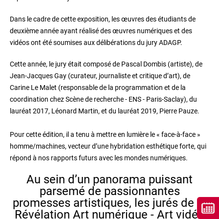
Dans le cadre de cette exposition, les œuvres des étudiants de
deuxième année ayant réalisé des œuvres numériques et des
vidéos ont été soumises aux délibérations du jury ADAGP.
Cette année, le jury était composé de Pascal Dombis (artiste), de
Jean-Jacques Gay (curateur, journaliste et critique d’art), de
Carine Le Malet (responsable de la programmation et de la
coordination chez Scène de recherche - ENS - Paris-Saclay), du
lauréat 2017, Léonard Martin, et du lauréat 2019, Pierre Pauze.
Pour cette édition, il a tenu à mettre en lumière le « face-à-face »
homme/machines, vecteur d’une hybridation esthétique forte, qui
répond à nos rapports futurs avec les mondes numériques.
Au sein d’un panorama puissant
parsemé de passionnantes
promesses artistiques, les jurés de la
Révélation Art numérique - Art vidéo