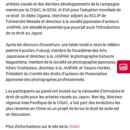
artistes visuels et des derniers développements de la campagne
menée par la CISAC, le GESA et EVA pour l’adoption mondiale de
ce droit. Dr.Akiko Ogawa, chercheur adjoint au RCLIP de
l’Université Weseda et directeur à la société japonaise d’auteurs
JASPAR, ont détaillé le potentiel que pourrait avoir l’introduction
de ce droit au Japon.
Après les discours d’ouverture, une table ronde a réuni le célèbre
peintre Kazuhiro Fukuoji, membre de l’Académie des Arts
Japonaise et directeur à la JASPAR, le photographe Katsumi
Nagashima, membre de la Société de photographie japonaise,
Kihiro Yoshizawa, directeur à la JASPAR, et Yasuro Horikiri,
Président du Comité des droits d’auteurs de l’Association
japonaise des photographes professionnels.
Les participants au panel ont insisté sur la nécessité d’introduire le
droit de suite pour les artistes visuels au Japon. Ben Ng, directeur
régional Asie-Pacifique de la CISAC, a fait part des évolutions les
plus récentes en Chine où un projet de loi sur le droit de suite est
en discussion.
Plus d'informations sur le site de la
CISAC