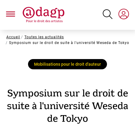
Aller
au
contenu
principal
Fil
Accueil
Toutes les actualités
Symposium sur le droit de suite à l'université Weseda de Tokyo
d'Ariane
Mobilisations pour le droit d'auteur
Symposium sur le droit de
suite à l'université Weseda
de Tokyo