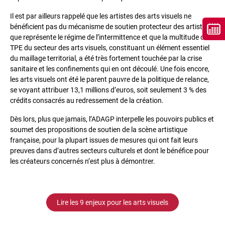
Il est par ailleurs rappelé que les artistes des arts visuels ne
bénéficient pas du mécanisme de soutien protecteur des artistes
que représente le régime de l’intermittence et que la multitude de
TPE du secteur des arts visuels, constituant un élément essentiel
du maillage territorial, a été très fortement touchée par la crise
sanitaire et les confinements qui en ont découlé. Une fois encore,
les arts visuels ont été le parent pauvre de la politique de relance,
se voyant attribuer 13,1 millions d’euros, soit seulement 3 % des
crédits consacrés au redressement de la création.
Dès lors, plus que jamais, l’ADAGP interpelle les pouvoirs publics et
soumet des propositions de soutien de la scène artistique
française, pour la plupart issues de mesures qui ont fait leurs
preuves dans d’autres secteurs culturels et dont le bénéfice pour
les créateurs concernés n’est plus à démontrer.
Lire les 9 enjeux pour les arts visuels