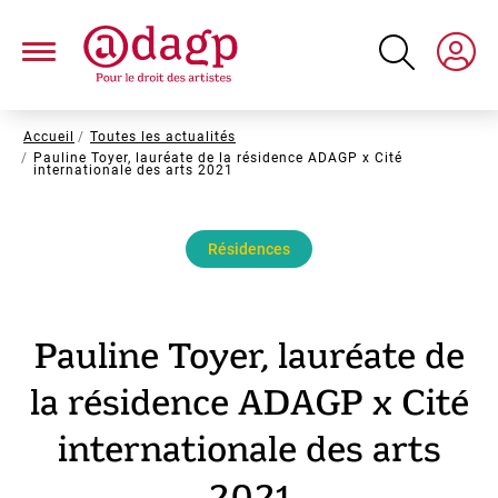
Aller
au
contenu
principal
Fil
Accueil
Toutes les actualités
Pauline Toyer, lauréate de la résidence ADAGP x Cité
d'Ariane
internationale des arts 2021
Résidences
Pauline Toyer, lauréate de
la résidence ADAGP x Cité
internationale des arts