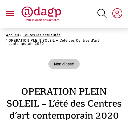
Aller
au
contenu
principal
Fil
Accueil
Toutes les actualités
OPERATION PLEIN SOLEIL – L’été des Centres d’art
d'Ariane
contemporain 2020
Non classé
OPERATION PLEIN
SOLEIL – L’été des Centres
d’art contemporain 2020