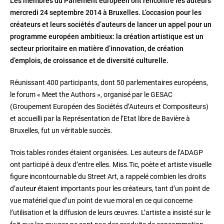
Les membres du Parlement européen ont rencontré les auteurs
mercredi 24 septembre 2014 à Bruxelles. L’occasion pour les
créateurs et leurs sociétés d’auteurs de lancer un appel pour un
programme européen ambitieux: la création artistique est un
secteur prioritaire en matière d’innovation, de création
d’emplois, de croissance et de diversité culturelle.
Réunissant 400 participants, dont 50 parlementaires européens,
le forum « Meet the Authors », organisé par le GESAC
(Groupement Européen des Sociétés d’Auteurs et Compositeurs)
et accueilli par la Représentation de l’Etat libre de Bavière à
Bruxelles, fut un véritable succès.
Trois tables rondes étaient organisées. Les auteurs de l’ADAGP
ont participé à deux d’entre elles. Miss.Tic, poète et artiste visuelle
figure incontournable du Street Art, a rappelé combien les droits
d’auteu
r
étaient importants pour les créateurs, tant d’un point de
vue matériel que d’un point de vue moral en ce qui concerne
l’utilisation et la diffusion de leurs œuvres. L’artiste a insisté sur le