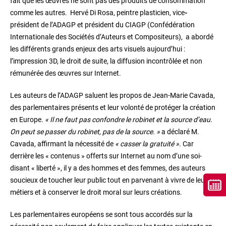
fait que les œuvres ne sont pas des produits de consommation
comme les autres. Hervé Di Rosa, peintre plasticien, vice
-
président de l’ADAGP et président du CIAGP (Confédération
Internationale des Sociétés d’Auteurs et Compositeurs), a abordé
les différents grands enjeux des arts visuels aujourd’hui :
l’impression 3D, le droit de suite, la diffusion incontrôlée et non
rémunérée des œuvres sur Internet.
Les auteurs de l’ADAGP saluent les propos de Jean-Marie Cavada,
des parlementaires présents et leur volonté de protéger la création
en Europe.
« Il ne faut pas confondre le robinet et la source d’eau.
On peut se passer du robinet, pas de la source. »
a déclaré M.
Cavada, affirmant la nécessité de
« casser la gratuité »
. Car
derrière les « contenus » offerts sur Internet au nom d’une soi-
disant « liberté », il y a des hommes et des femmes, des auteurs
soucieux de toucher leur public tout en parvenant à vivre de leurs
métiers et à conserver le droit moral sur leurs créations.
Les parlementaires européens se sont tous accordés sur la