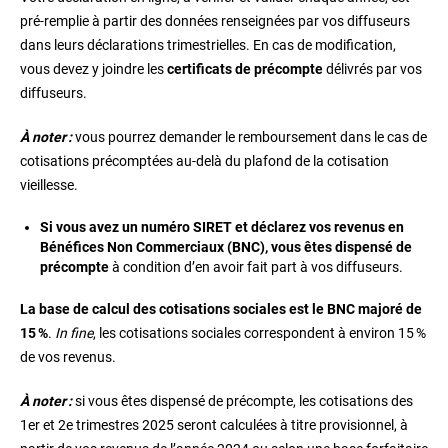
pré-remplie à partir des données renseignées par vos diffuseurs
dans leurs déclarations trimestrielles. En cas de modification,
vous devez y joindre les
certificats de précompte
délivrés par vos
diffuseurs.
À noter :
vous pourrez demander le remboursement dans le cas de
cotisations précomptées au-delà du plafond de la cotisation
vieillesse.
Si vous avez un numéro SIRET et déclarez vos revenus en
Bénéfices Non Commerciaux (BNC), vous êtes dispensé de
précompte
à condition d’en avoir fait part à vos diffuseurs.
La base de calcul des cotisations sociales est le BNC majoré de
15 %
.
In fine
, les cotisations sociales correspondent à environ 15 %
de vos revenus.
À noter :
si vous êtes dispensé de précompte, les cotisations des
1er et 2e trimestres 2025 seront calculées à titre provisionnel, à