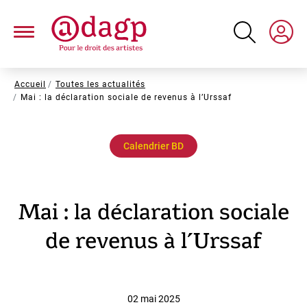
Aller
au
contenu
principal
Fil
Accueil
Toutes les actualités
Mai : la déclaration sociale de revenus à l’Urssaf
d'Ariane
Calendrier BD
Mai : la déclaration sociale
de revenus à l’Urssaf
02 mai 2025