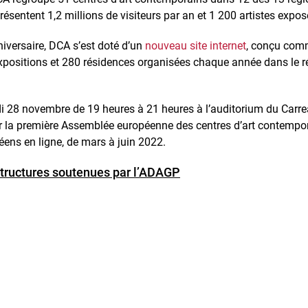
présentent 1,2 millions de visiteurs par an et 1 200 artistes exp
niversaire, DCA s’est doté d’un
nouveau site internet
, conçu comm
expositions et 280 résidences organisées chaque année dans le ré
di 28 novembre de 19 heures à 21 heures à l’auditorium du Carre
r la première Assemblée européenne des centres d’art contemporai
ens en ligne, de mars à juin 2022.
 structures soutenues par l’ADAGP