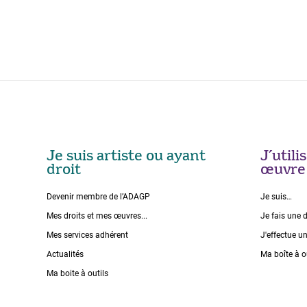
Je suis artiste ou ayant
J’util
droit
œuvre
Devenir membre de l’ADAGP
Je suis…
Mes droits et mes œuvres...
Je fais une 
Mes services adhérent
J'effectue u
Actualités
Ma boîte à o
Ma boite à outils