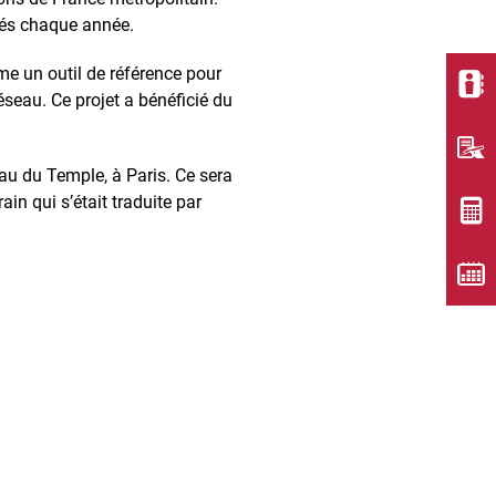
osés chaque année.
e un outil de référence pour
seau. Ce projet a bénéficié du
au du Temple, à Paris. Ce sera
n qui s’était traduite par