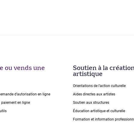
ise ou vends une
Soutien à la créatio
artistique
Orientations de lʼaction culturelle
demande dʼautorisation en ligne
Aides directes aux artistes
n paiement en ligne
Soutien aux structures
utils
Éducation artistique et culturelle
Formation et information professionn