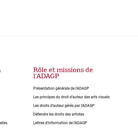
n
Rôle et missions de
lʼADAGP
Présentation générale de l’ADAGP
Les principes du droit dʼauteur des arts visuels
Les droits dʼauteur gérés par lʼADAGP
Défendre les droits des artistes
elles
Lettres dʼinformation de lʼADAGP