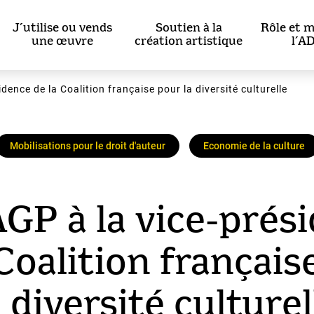
J’utilise ou vends
Soutien à la
Rôle et m
une œuvre
création artistique
l’A
dence de la Coalition française pour la diversité culturelle
Mobilisations pour le droit d'auteur
Economie de la culture
GP à la vice-prés
 Coalition français
a diversité culturel