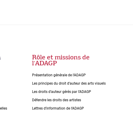
n
Rôle et missions de
lʼADAGP
Présentation générale de l’ADAGP
Les principes du droit dʼauteur des arts visuels
Les droits dʼauteur gérés par lʼADAGP
Défendre les droits des artistes
elles
Lettres dʼinformation de lʼADAGP