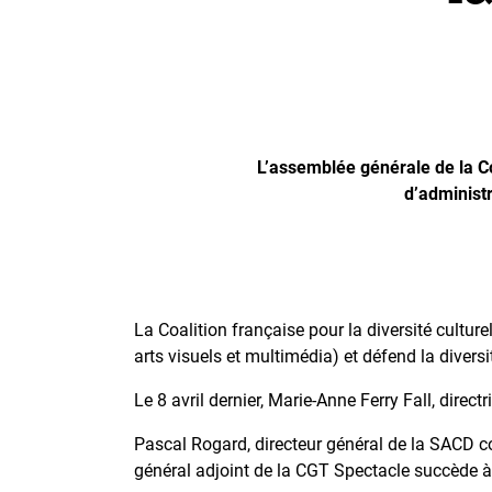
L’assemblée générale de la Coa
d’administ
La Coalition française pour la diversité culture
arts visuels et multimédia) et défend la divers
Le 8 avril dernier, Marie-Anne Ferry Fall, direc
Pascal Rogard, directeur général de la SACD co
général adjoint de la CGT Spectacle succède à