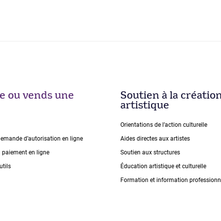
ise ou vends une
Soutien à la créatio
artistique
Orientations de lʼaction culturelle
demande dʼautorisation en ligne
Aides directes aux artistes
n paiement en ligne
Soutien aux structures
utils
Éducation artistique et culturelle
Formation et information professionn