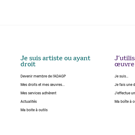
Je suis artiste ou ayant
J’util
droit
œuvre
Devenir membre de l’ADAGP
Je suis…
Mes droits et mes œuvres...
Je fais une 
Mes services adhérent
J'effectue u
Actualités
Ma boîte à o
Ma boite à outils