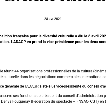
28 avr 2021
lition française pour la diversité culturelle a élu le 8 avril 
ration. L’ADAGP en prend la vice-présidence pour les deux anné
lle réunit 44 organisations professionnelles de la culture (cinéma
ité culturelle dans les négociations commerciales internationales
trice générale de l’ADAGP, a été élue vice-présidente du conseil d
nserve ses fonctions de président du conseil d’administration p
 Denys Fouqueray (Fédération du spectacle – FNSAC- CGT) en ta