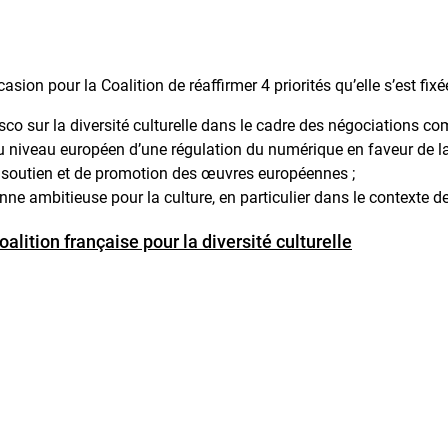
ion pour la Coalition de réaffirmer 4 priorités qu’elle s’est fixé
sco sur la diversité culturelle dans le cadre des négociations co
niveau européen d’une régulation du numérique en faveur de la cré
e soutien et de promotion des œuvres européennes ;
ne ambitieuse pour la culture, en particulier dans le contexte de 
oalition française pour la diversité culturelle