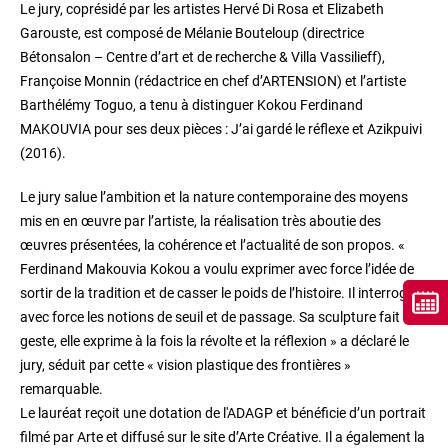
Le jury, coprésidé par les artistes Hervé Di Rosa et Elizabeth
Garouste, est composé de Mélanie Bouteloup (directrice
Bétonsalon – Centre d’art et de recherche & Villa Vassilieff),
Françoise Monnin (rédactrice en chef d’ARTENSION) et l’artiste
Barthélémy Toguo, a tenu à distinguer Kokou Ferdinand
MAKOUVIA pour ses deux pièces : J’ai gardé le réflexe et Azikpuivi
(2016).
Le jury salue l’ambition et la nature contemporaine des moyens
mis en en œuvre par l’artiste, la réalisation très aboutie des
œuvres présentées, la cohérence et l’actualité de son propos. «
Ferdinand Makouvia Kokou a voulu exprimer avec force l’idée de
sortir de la tradition et de casser le poids de l’histoire. Il interroge
avec force les notions de seuil et de passage. Sa sculpture fait
geste, elle exprime à la fois la révolte et la réflexion » a déclaré le
jury, séduit par cette « vision plastique des frontières »
remarquable.
Le lauréat reçoit une dotation de l'ADAGP et bénéficie d’un portrait
filmé par Arte et diffusé sur le site d’Arte Créative. Il a également la