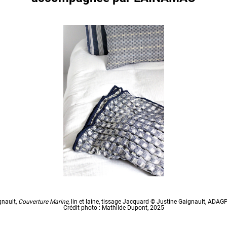
gnault,
Couverture Marine
, lin et laine, tissage Jacquard © Justine Gaignault, ADAGP
Crédit photo : Mathilde Dupont, 2025