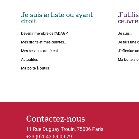
Je suis artiste ou ayant
J’util
droit
œuvre
Devenir membre de l’ADAGP
Je suis…
Mes droits et mes œuvres...
Je fais une 
Mes services adhérent
J'effectue u
Actualités
Ma boîte à o
Ma boite à outils
Contactez-nous
11 Rue Duguay Trouin, 75006 Paris
+33 (0)1 43 59 09 79