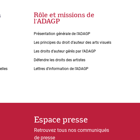
n
Rôle et missions de
lʼADAGP
Présentation générale de l’ADAGP
Les principes du droit dʼauteur des arts visuels
Les droits dʼauteur gérés par lʼADAGP
Défendre les droits des artistes
elles
Lettres dʼinformation de lʼADAGP
Espace presse
Retrouvez tous nos communiqués
de presse