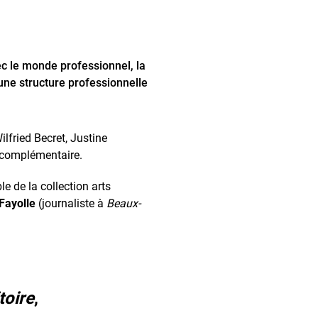
vec le monde professionnel, la
une structure professionnelle
ilfried Becret, Justine
r complémentaire.
 de la collection arts
 Fayolle
(journaliste à
Beaux-
toire
,