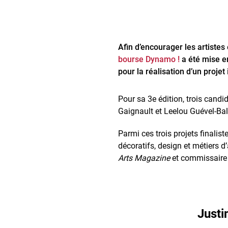
Afin d’encourager les artistes
bourse Dynamo !
a été mise e
pour la réalisation d’un proje
Pour sa 3e édition, trois candi
Gaignault et Leelou Guével-Ba
Parmi ces trois projets finalis
décoratifs, design et métiers d
Arts Magazine
et commissaire d
Justi