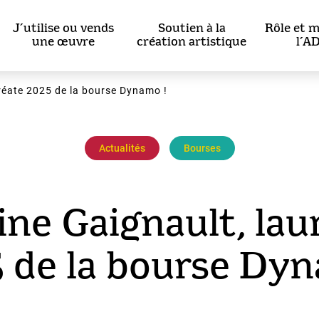
J’utilise ou vends
Soutien à la
Rôle et m
une œuvre
création artistique
l’A
uréate 2025 de la bourse Dynamo !
Actualités
Bourses
ine Gaignault, lau
 de la bourse Dyn