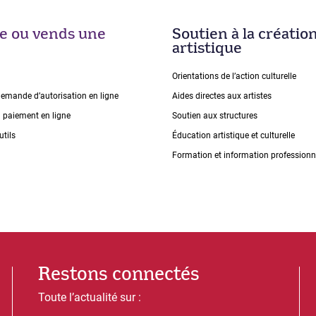
ise ou vends une
Soutien à la créatio
artistique
Orientations de lʼaction culturelle
demande dʼautorisation en ligne
Aides directes aux artistes
n paiement en ligne
Soutien aux structures
utils
Éducation artistique et culturelle
Formation et information professionn
Restons connectés
Toute l’actualité sur :