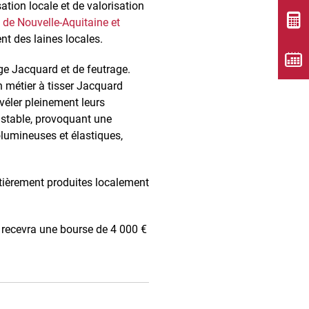
ation locale et de valorisation
e de Nouvelle-Aquitaine et
nt des laines locales.
age Jacquard et de feutrage.
n métier à tisser Jacquard
révéler pleinement leurs
te stable, provoquant une
lumineuses et élastiques,
entièrement produites localement
e recevra une bourse de 4 000 €