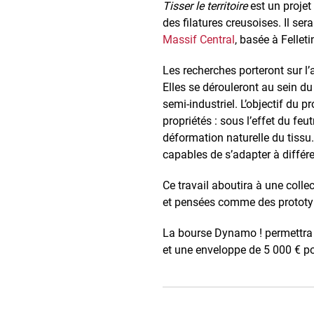
Tisser le territoire
est un projet
des filatures creusoises. Il se
Massif Central
, basée à Fellet
Les recherches porteront sur l’
Elles se dérouleront au sein du
semi-industriel. L’objectif du p
propriétés : sous l’effet du feu
déformation naturelle du tissu
capables de s’adapter à différ
Ce travail aboutira à une colle
et pensées comme des prototyp
La bourse Dynamo ! permettra
et une enveloppe de 5 000 € pou