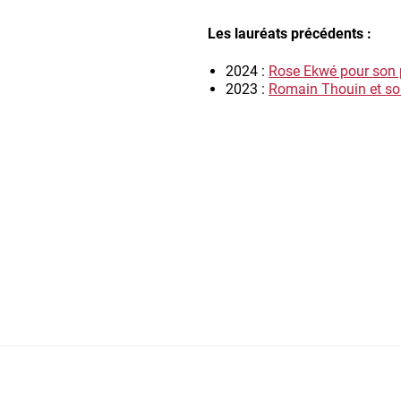
Les lauréats précédents :
2024 :
Rose Ekwé pour son p
2023 :
Romain Thouin et son