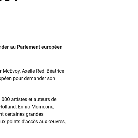
mander au Parlement européen
 McEvoy, Axelle Red, Béatrice
européen pour demander son
000 artistes et auteurs de
 Holland, Ennio Morricone,
ent certaines grandes
aux points d'accès aux œuvres,