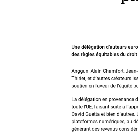
Une délégation d’auteurs eur
des règles équitables du droi
Anggun, Alain Chamfort, Jean-
Thiriet, et d’autres créateurs 
soutien en faveur de l'équité 
La délégation en provenance de
toute l'UE, faisant suite à l’
David Guetta et bien d’autres. 
plateformes numériques, au dét
générant des revenus considéra