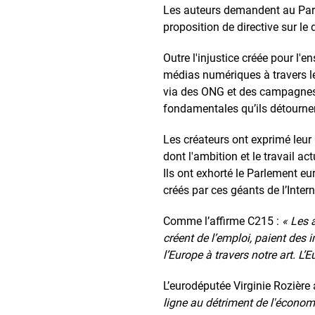
Les auteurs demandent au Parle
proposition de directive sur le 
Outre l'injustice créée pour l
médias numériques à travers le 
via des ONG et des campagnes 
fondamentales qu’ils détournent
Les créateurs ont exprimé leur 
dont l'ambition et le travail a
Ils ont exhorté le Parlement eu
créés par ces géants de l’Intern
Comme l’affirme C215 :
« Les 
créent de l’emploi, paient des 
l’Europe à travers notre art. L’
L’eurodéputée Virginie Rozière 
ligne au détriment de l'économ