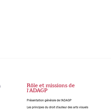
n
Rôle et missions de
lʼADAGP
Présentation générale de l’ADAGP
Les principes du droit dʼauteur des arts visuels