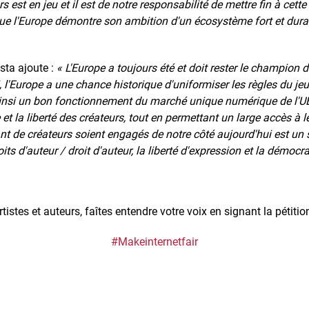
 est en jeu et il est de notre responsabilité de mettre fin à cette 
que l'Europe démontre son ambition d'un écosystème fort et durab
sta ajoute :
« L'Europe a toujours été et doit rester le champion de 
 l'Europe a une chance historique d'uniformiser les règles du jeu 
ainsi un bon fonctionnement du marché unique numérique de l'UE p
 et la liberté des créateurs, tout en permettant un large accès à 
t de créateurs soient engagés de notre côté aujourd'hui est un
its d'auteur / droit d'auteur, la liberté d'expression et la démocra
rtistes et auteurs, faîtes entendre votre voix en signant la pétition
#Makeinternetfair