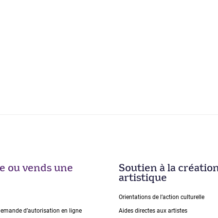
ise ou vends une
Soutien à la créatio
artistique
Orientations de lʼaction culturelle
demande dʼautorisation en ligne
Aides directes aux artistes