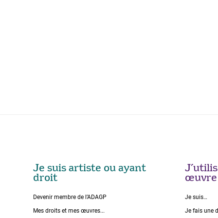
Je suis artiste ou ayant
J’util
droit
œuvre
Devenir membre de l’ADAGP
Je suis…
Mes droits et mes œuvres...
Je fais une 