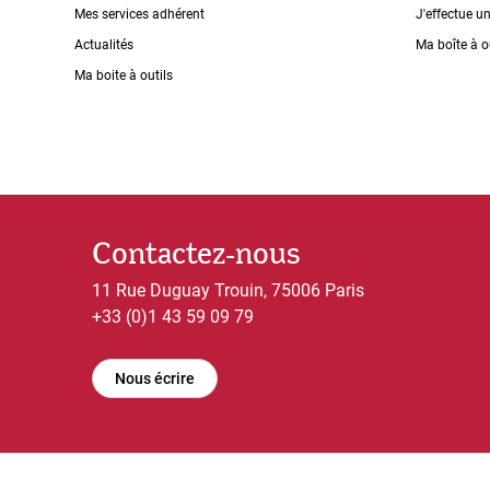
Mes services adhérent
J'effectue u
Actualités
Ma boîte à o
Ma boite à outils
Contactez-nous
11 Rue Duguay Trouin, 75006 Paris
+33 (0)1 43 59 09 79
Nous écrire