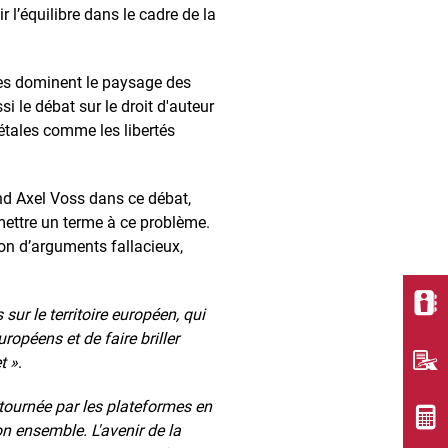
l’équilibre dans le cadre de la
ques dominent le paysage des
 le débat sur le droit d'auteur
tales comme les libertés
and Axel Voss dans ce débat,
 mettre un terme à ce problème.
sion d’arguments fallacieux,
sur le territoire européen, qui
ropéens et de faire briller
t »
.
étournée par les plateformes en
n ensemble. L'avenir de la