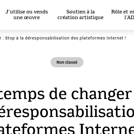
J’utilise ou vends
Soutien à la
Rôle et m
une œuvre
création artistique
l’A
r : Stop à la déresponsabilisation des plateformes Internet !
Non classé
 temps de changer
déresponsabilisati
ateformes Interne