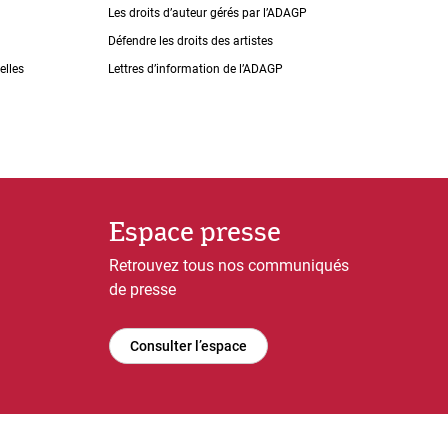
Les droits dʼauteur gérés par lʼADAGP
Défendre les droits des artistes
elles
Lettres dʼinformation de lʼADAGP
Espace presse
Retrouvez tous nos communiqués
de presse
Consulter l’espace