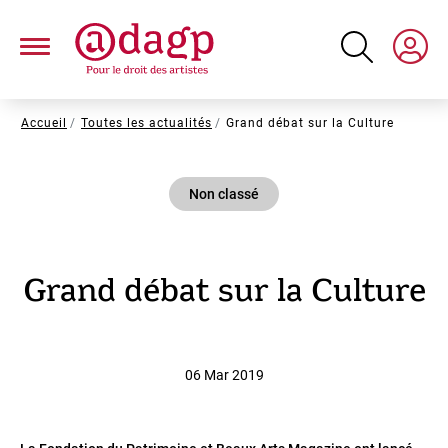
Aller
au
contenu
principal
Fil
Accueil
Toutes les actualités
Grand débat sur la Culture
d'Ariane
Non classé
Grand débat sur la Culture
06 Mar 2019