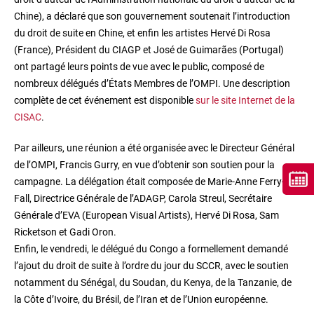
Chine), a déclaré que son gouvernement soutenait l’introduction
du droit de suite en Chine, et enfin les artistes Hervé Di Rosa
(France), Président du CIAGP et José de Guimarães (Portugal)
ont partagé leurs points de vue avec le public, composé de
nombreux délégués d’États Membres de l’OMPI. Une description
complète de cet événement est disponible
sur le site Internet de la
CISAC
.
Par ailleurs, une réunion a été organisée avec le Directeur Général
de l’OMPI, Francis Gurry, en vue d’obtenir son soutien pour la
campagne. La délégation était composée de Marie-Anne Ferry-
Fall, Directrice Générale de l’ADAGP, Carola Streul, Secrétaire
Générale d’EVA (European Visual Artists), Hervé Di Rosa, Sam
Ricketson et Gadi Oron.
Enfin, le vendredi, le délégué du Congo a formellement demandé
l’ajout du droit de suite à l’ordre du jour du SCCR, avec le soutien
notamment du Sénégal, du Soudan, du Kenya, de la Tanzanie, de
la Côte d’Ivoire, du Brésil, de l’Iran et de l’Union européenne.