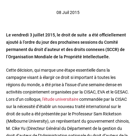
08 Juil 2015
Le vendredi 3 juillet 2015, le droit de suite a été officiellement
ajouté à l’ordre du jour des prochaines sessions du Comité
permanent du droit d’auteur et des droits connexes (SCCR) de
l’Organisation Mondiale de la Propriété Intellectuelle.
Cette décision, qui marque une étape essentielle dans la
campagne visant à élargir ce droit si important à toutes les
régions du monde, a été prise à l’issue d’une semaine dense en
activités conjointement organisées par la CISAC, EVA et le GESAC.
Lors d’un colloque,
l'étude universitaire
commandée par la CISAC
sur la nécessité d’établir un nouveau traité international sur le
droit de suite a été présentée par le Professeur Sam Ricketson
(Melbourne University), un représentant du gouvernement chinois,
M. Cike Yu (Directeur Général du Département de la gestion du
droit d’auteur de l’Administration nationale du droit d’auteur de la