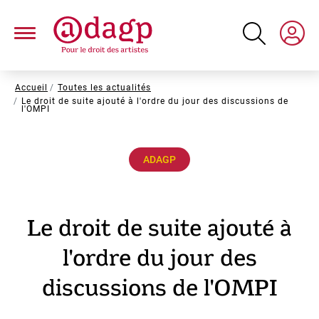
Aller
au
contenu
principal
Fil
Accueil
Toutes les actualités
Le droit de suite ajouté à l'ordre du jour des discussions de
d'Ariane
l'OMPI
ADAGP
Le droit de suite ajouté à
l'ordre du jour des
discussions de l'OMPI