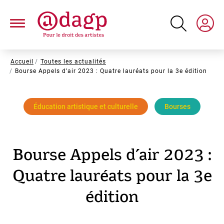
Aller
au
contenu
principal
Fil
Accueil
Toutes les actualités
Bourse Appels d’air 2023 : Quatre lauréats pour la 3e édition
d'Ariane
Éducation artistique et culturelle
Bourses
Bourse Appels d’air 2023 :
Quatre lauréats pour la 3e
édition