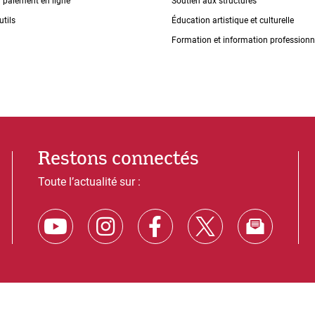
n paiement en ligne
Soutien aux structures
utils
Éducation artistique et culturelle
Formation et information professionn
Restons connectés
Toute l’actualité sur :