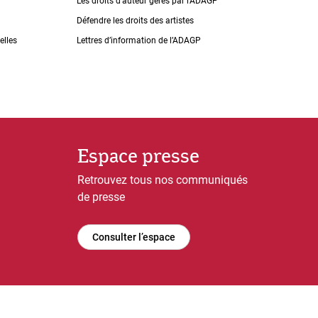
Les droits dʼauteur gérés par lʼADAGP
Défendre les droits des artistes
elles
Lettres dʼinformation de lʼADAGP
Espace presse
Retrouvez tous nos communiqués
de presse
Consulter l’espace