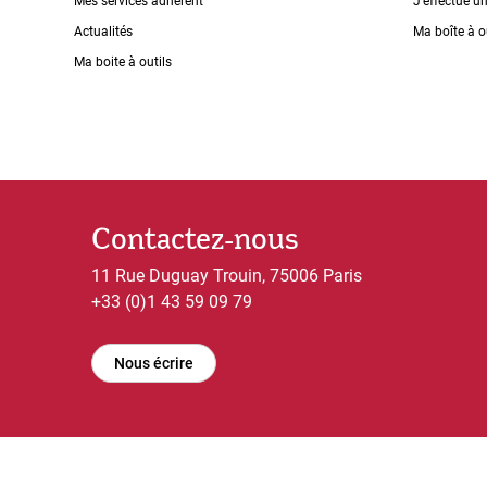
Mes services adhérent
J'effectue u
Actualités
Ma boîte à o
Ma boite à outils
Contactez-nous
11 Rue Duguay Trouin, 75006 Paris
+33 (0)1 43 59 09 79
Nous écrire