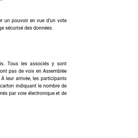
er un pouvoir en vue d’un vote
age sécurisé des données.
s. Tous les associés y sont
eront pas de voix en Assemblée
 leur arrivée, les participants
n carton indiquant le nombre de
més par voie électronique et de