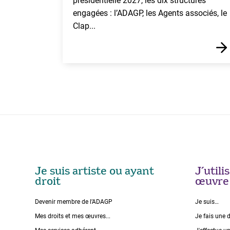
présidentielle 2027, les dix structures
engagées : l’ADAGP, les Agents associés, le
Clap...
Je suis artiste ou ayant
J’util
droit
œuvre
Devenir membre de l’ADAGP
Je suis…
Mes droits et mes œuvres...
Je fais une 