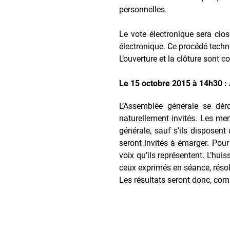
personnelles.
Le vote électronique sera clo
électronique. Ce procédé techn
L’ouverture et la clôture sont c
Le 15 octobre 2015 à 14h30 
L’Assemblée générale se dér
naturellement invités. Les me
générale, sauf s’ils disposent
seront invités à émarger. Pour
voix qu’ils représentent. L’hu
ceux exprimés en séance, résol
Les résultats seront donc, com