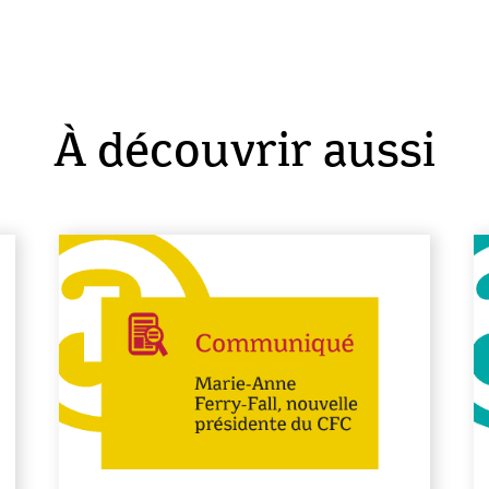
À découvrir aussi
En savoir plus
En sa