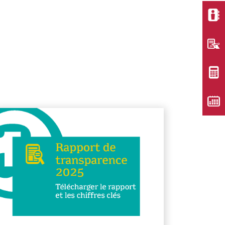
voir plus
En savoir pl