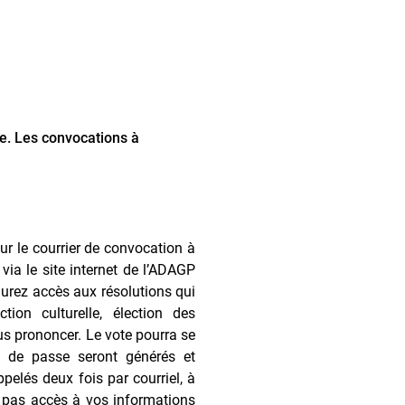
ue. Les convocations à
sur le courrier de convocation à
ia le site internet de l’ADAGP
urez accès aux résolutions qui
ion culturelle, élection des
s prononcer. Le vote pourra se
ts de passe seront générés et
pelés deux fois par courriel, à
ûr pas accès à vos informations