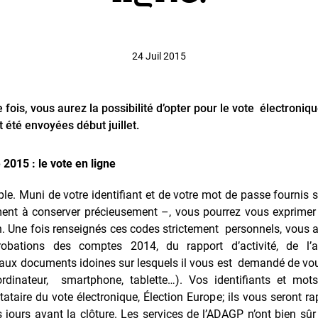
24 Juil 2015
fois, vous aurez la possibilité d’opter pour le vote électroniq
 été envoyées début juillet.
2015 : le vote en ligne
ple. Muni de votre identifiant et de votre mot de passe fournis 
nt à conserver précieusement –, vous pourrez vous exprimer v
. Une fois renseignés ces codes strictement personnels, vous a
bations des comptes 2014, du rapport d’activité, de l’act
aux documents idoines sur lesquels il vous est demandé de vou
(ordinateur, smartphone, tablette…). Vos identifiants et mo
taire du vote électronique, Élection Europe; ils vous seront rap
s jours avant la clôture. Les services de l’ADAGP n’ont bien s