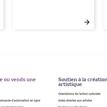
ise ou vends une
Soutien à la créatio
artistique
Orientations de lʼaction culturelle
demande dʼautorisation en ligne
Aides directes aux artistes