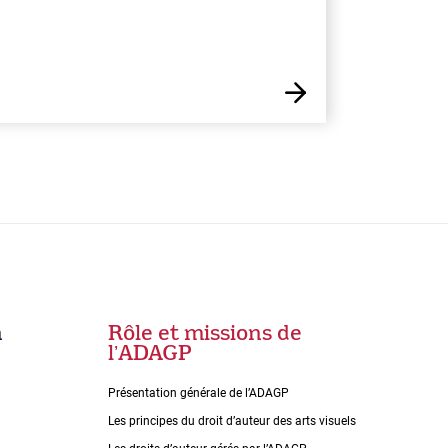
n
Rôle et missions de
lʼADAGP
Présentation générale de l’ADAGP
Les principes du droit dʼauteur des arts visuels