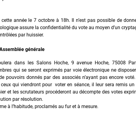
s cette année le 7 octobre à 18h. Il n’est pas possible de donn
ologique assure la confidentialité du vote au moyen d’un crypt
ontrôlées par huissier.
: Assemblée générale
oulera dans les Salons Hoche, 9 avenue Hoche, 75008 Pari
mbres qui se seront exprimés par voie électronique ne dispos
 de pouvoirs donnés par des associés n’ayant pas encore voté. À
 ceux qui viendront pour voter en séance, il leur sera remis u
issier et les scrutateurs procéderont au décompte des votes expri
ution par résolution.
me à l’habitude, proclamés au fur et à mesure.