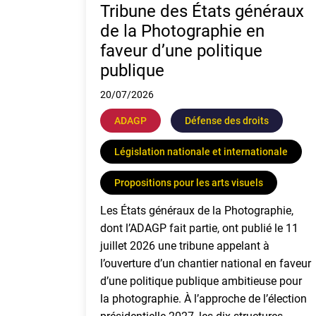
Tribune des États généraux
de la Photographie en
faveur d’une politique
publique
20/07/2026
ADAGP
Défense des droits
Législation nationale et internationale
Propositions pour les arts visuels
Les États généraux de la Photographie,
dont l’ADAGP fait partie, ont publié le 11
juillet 2026 une tribune appelant à
l’ouverture d’un chantier national en faveur
d’une politique publique ambitieuse pour
la photographie. À l’approche de l’élection