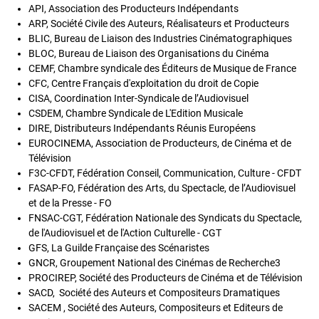
API, Association des Producteurs Indépendants
ARP, Société Civile des Auteurs, Réalisateurs et Producteurs
BLIC, Bureau de Liaison des Industries Cinématographiques
BLOC, Bureau de Liaison des Organisations du Cinéma
CEMF, Chambre syndicale des Éditeurs de Musique de France
CFC, Centre Français d'exploitation du droit de Copie
CISA, Coordination Inter-Syndicale de l’Audiovisuel
CSDEM, Chambre Syndicale de L'Edition Musicale
DIRE, Distributeurs Indépendants Réunis Européens
EUROCINEMA, Association de Producteurs, de Cinéma et de
Télévision
F3C-CFDT, Fédération Conseil, Communication, Culture - CFDT
FASAP-FO, Fédération des Arts, du Spectacle, de l’Audiovisuel
et de la Presse - FO
FNSAC-CGT, Fédération Nationale des Syndicats du Spectacle,
de l'Audiovisuel et de l'Action Culturelle - CGT
GFS, La Guilde Française des Scénaristes
GNCR, Groupement National des Cinémas de Recherche3
PROCIREP, Société des Producteurs de Cinéma et de Télévision
SACD, Société des Auteurs et Compositeurs Dramatiques
SACEM , Société des Auteurs, Compositeurs et Editeurs de