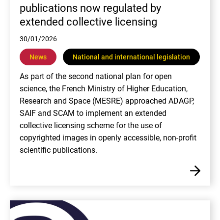
publications now regulated by
extended collective licensing
30/01/2026
News
National and international legislation
As part of the second national plan for open
science, the French Ministry of Higher Education,
Research and Space (MESRE) approached ADAGP,
SAIF and SCAM to implement an extended
collective licensing scheme for the use of
copyrighted images in openly accessible, non-profit
scientific publications.
En