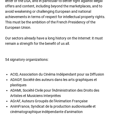
letter of the DSA, and in particular to better fight against illegal
offers and content, including beyond the marketplaces, and to
avoid weakening or challenging European and national
achievements in terms of respect for intellectual property rights.
This must be the ambition of the French Presidency of the
European Union.
Our sectors already have a long history on the Internet: it must
remain a strength for the benefit of us all.
54 signatory organizations:
ACID, Association du Cinéma Indépendant pour sa Diffusion
ADAGP, Société des auteurs dans les arts graphiques et
plastiques
ADAMI, Société Civile pour l'Administration des Droits des
Artistes et Musiciens Interprètes
AGrAF, Auteurs Groupés de l’Animation Française
AnimFrance, Syndicat de la production audiovisuelle et
cinématographique indépendante d'animation