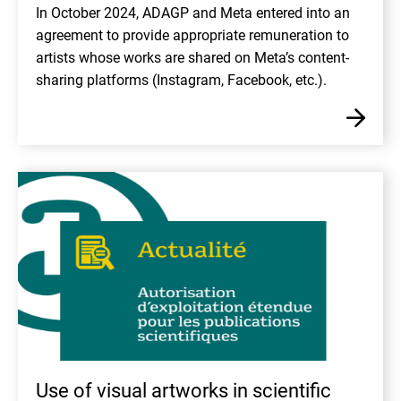
In October 2024, ADAGP and Meta entered into an
agreement to provide appropriate remuneration to
artists whose works are shared on Meta’s content-
sharing platforms (Instagram, Facebook, etc.).
En
Use of visual artworks in scientific