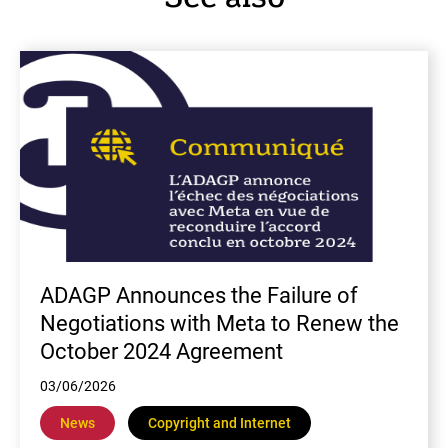
En
ADAGP Announces the Failure of
Negotiations with Meta to Renew the
October 2024 Agreement
03/06/2026
News
Copyright and Internet