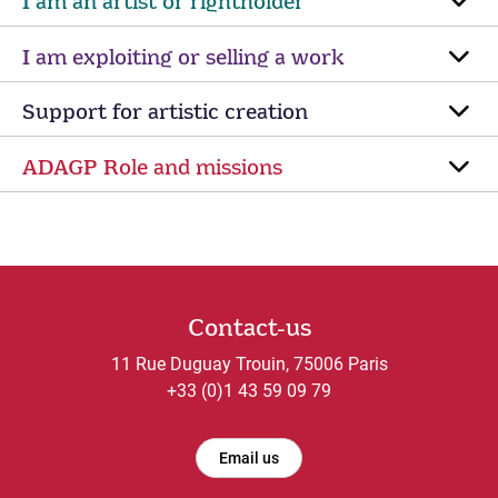
I am an artist or rightholder
I am exploiting or selling a work
Support for artistic creation
ADAGP Role and missions
Contact-us
11 Rue Duguay Trouin, 75006 Paris
+33 (0)1 43 59 09 79
Email us