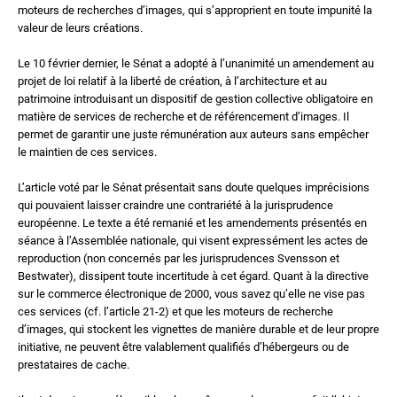
moteurs de recherches d’images, qui s’approprient en toute impunité la
valeur de leurs créations.
Le 10 février dernier, le Sénat a adopté à l’unanimité un amendement au
projet de loi relatif à la liberté de création, à l’architecture et au
patrimoine introduisant un dispositif de gestion collective obligatoire en
matière de services de recherche et de référencement d’images. Il
permet de garantir une juste rémunération aux auteurs sans empêcher
le maintien de ces services.
L’article voté par le Sénat présentait sans doute quelques imprécisions
qui pouvaient laisser craindre une contrariété à la jurisprudence
européenne. Le texte a été remanié et les amendements présentés en
séance à l’Assemblée nationale, qui visent expressément les actes de
reproduction (non concernés par les jurisprudences Svensson et
Bestwater), dissipent toute incertitude à cet égard. Quant à la directive
sur le commerce électronique de 2000, vous savez qu’elle ne vise pas
ces services (cf. l’article 21-2) et que les moteurs de recherche
d’images, qui stockent les vignettes de manière durable et de leur propre
initiative, ne peuvent être valablement qualifiés d’hébergeurs ou de
prestataires de cache.