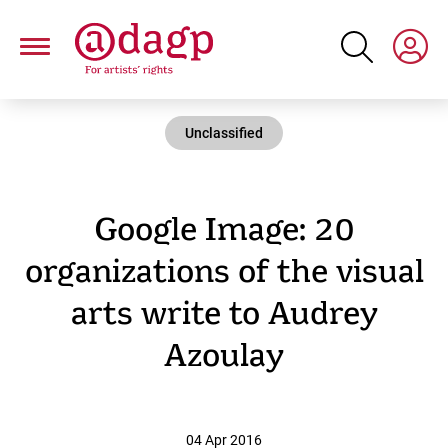
Skip
to
main
content
Unclassified
Google Image: 20
organizations of the visual
arts write to Audrey
Azoulay
04 Apr 2016