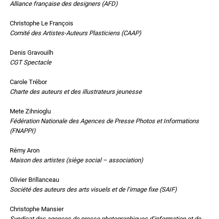
Alliance française des designers (AFD)
Christophe Le François
Comité des Artistes-Auteurs
Plasticiens (CAAP)
Denis Gravouilh
CGT Spectacle
Carole Trébor
Charte des auteurs et des illustrateurs jeunesse
Mete Zihnioglu
Fédération Nationale des Agences de Presse Photos et Informations
(FNAPPI)
Rémy Aron
Maison des artistes (siège social – association)
Olivier Brillanceau
Société des auteurs des arts visuels et de l’image fixe (SAIF)
Christophe Mansier
Syndicat des agences de presse photographiques d’information et de