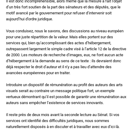
Il est donc incompréhensible, alors même que la mesure a fait l’objet
d’un très fort soutien de la part des sénateurs et des députés, que le
motif avancé par le gouvernement pour refuser d’intervenir soit
aujourd’hui d’ordre juridique.
Vous conduisez, nous le savons, des discussions au niveau européen
pour une juste répartition de la valeur. Mais elles portent sur des
services qui, bien qu’accomplissant des actes d’hébergement,
outrepassent largement le simple cadre visé à l’article 12 de la directive
de 2000. Les moteurs de recherche d’images, eux, ne font aucun acte
d’hébergement à la demande au sens de ce texte : ils devraient donc
déjà respecter le droit d’auteur et il n’y a pas lieu d’attendre des
avancées européennes pour en traiter.
Introduire un dispositif de rémunération au profit des auteurs des arts
visuels serait au contraire un message politique fort, un exemple
vertueux démontrant qu’il est possible de garantir une rémunération aux
auteurs sans empêcher l’existence de services innovants.
Il reste près de deux mois avant la seconde lecture au Sénat. Si vos
services ont identifié des difficultés juridiques, nous sommes
naturellement disposés à en discuter et à travailler avec eux d’ici-là.