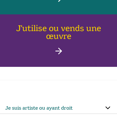
J'utilise ou vends une
œuvre
Je suis artiste ou ayant droit