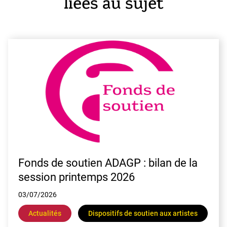
liées au sujet
E
Fonds de soutien ADAGP : bilan de la
session printemps 2026
03/07/2026
Actualités
Dispositifs de soutien aux artistes