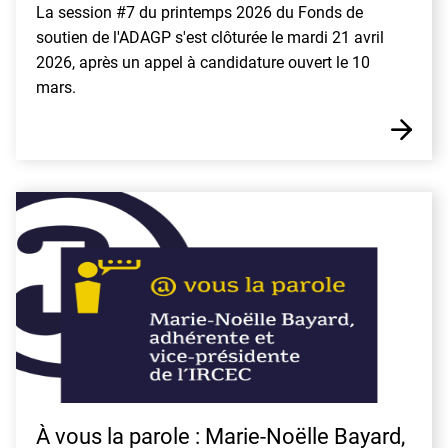
La session #7 du printemps 2026 du Fonds de
soutien de l'ADAGP s'est clôturée le mardi 21 avril
2026, après un appel à candidature ouvert le 10
mars.
E
À vous la parole : Marie-Noëlle Bayard,