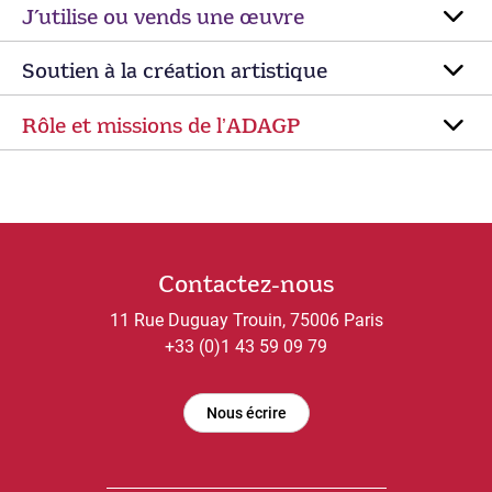
J’utilise ou vends une œuvre
Soutien à la création artistique
Rôle et missions de lʼADAGP
Contactez-nous
11 Rue Duguay Trouin, 75006 Paris
+33 (0)1 43 59 09 79
Nous écrire