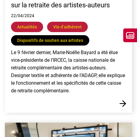
sur la retraite des artistes-auteurs
22/04/2024
Actualités
Vie dʼadhérent
Dispositifs de soutien aux artistes
Le 9 février dernier, Marie-Noëlle Bayard a été élue
vice-présidente de l’IRCEC, la caisse nationale de
retraite complémentaire des artistes-auteurs.
Designer textile et adhérente de l’ADAGP, elle explique
le fonctionnement et les spécificités de cette caisse
de retraite complémentaire.
E