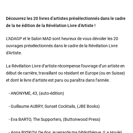
Découvrez les 20 livres d’artistes présélectionnés dans le cadre
de la 6e édition de la Révélation Livre d’Artiste !
L’ADAGP et le Salon MAD sont heureux de vous dévoiler les 20
ouvrages présélectionnés dans le cadre de la Révélation Livre
d'Artiste.
La Révélation Livre d’artiste récompense l’ouvrage d’un artiste en
début de carrière, travaillant ou résidant en Europe (ou en Suisse)
et dont le livre d’artiste est paru ou paraîtra dans l’année.
- ANONYME, 43, (auto-édition)
- Guillaume AUBRY, Sunset Cocktails, (JBE Books)
- Eva BARTO, The Supporters, (Buttonwood Press)
- Anna BYSKOV, De dos, je regarde ma bibliothèque, (La Houle)