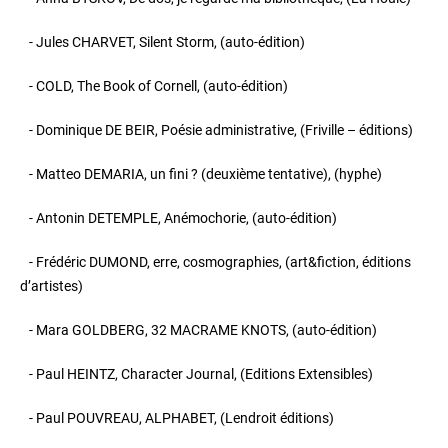
- Jules CHARVET, Silent Storm, (auto-édition)
- COLD, The Book of Cornell, (auto-édition)
- Dominique DE BEIR, Poésie administrative, (Friville – éditions)
- Matteo DEMARIA, un fini ? (deuxième tentative), (hyphe)
- Antonin DETEMPLE, Anémochorie, (auto-édition)
- Frédéric DUMOND, erre, cosmographies, (art&fiction, éditions
d’artistes)
- Mara GOLDBERG, 32 MACRAME KNOTS, (auto-édition)
- Paul HEINTZ, Character Journal, (Editions Extensibles)
- Paul POUVREAU, ALPHABET, (Lendroit éditions)