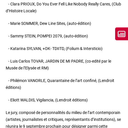
- Clara PRIOUX, Do You Ever Fell Like Nobody Really Cares, (Club
d’Histoire Locale)
- Marie SOMMER, Dew Line Sites, (auto-édition)
- Sammy STEIN, POMPEI 2079, (auto-édition)
- Katarina SYLVAN, +OK- TDIITD, (Folium & Intersticio)
- Luis Carlos TOVAR, JARDIN DE MI PADRE, (co-edité par le
Musée de l’Elysée et RM)
- Philémon VANORLE, Quarantaine de l’art confiné, (Lendroit
éditions)
- Eliott WALDIS, Vigilancia, (Lendroit éditions)
Le jury, composé de personnalités du milieu de l’art contemporain
(artistes, journalistes et critiques, représentants d’institutions), se
réunira le 9 septembre prochain pour désigner parmi cette