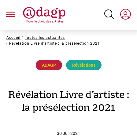
Aller
au
contenu
principal
Fil
Accueil
Toutes les actualités
Révélation Livre d’artiste : la présélection 2021
d'Ariane
ADAGP
Révélations
Révélation Livre d’artiste :
la présélection 2021
30 Juil 2021