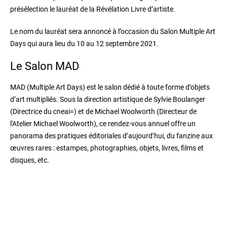
présélection le lauréat de la Révélation Livre d’artiste.
Le nom du lauréat sera annoncé à l’occasion du Salon Multiple Art
Days qui aura lieu du 10 au 12 septembre 2021.
Le Salon MAD
MAD (Multiple Art Days) est le salon dédié à toute forme d’objets
d’art multipliés. Sous la direction artistique de Sylvie Boulanger
(Directrice du cneai=) et de Michael Woolworth (Directeur de
l'Atelier Michael Woolworth), ce rendez-vous annuel offre un
panorama des pratiques éditoriales d’aujourd’hui, du fanzine aux
œuvres rares : estampes, photographies, objets, livres, films et
disques, etc.