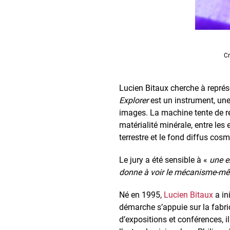
Cr
Lucien Bitaux cherche à représ
Explorer
est un instrument, une
images. La machine tente de rév
matérialité minérale, entre le
terrestre et le fond diffus cos
Le jury a été sensible à «
une e
donne à voir le mécanisme-mêm
Né en 1995,
Lucien Bitaux
a ini
démarche s’appuie sur la fabri
d’expositions et conférences, 