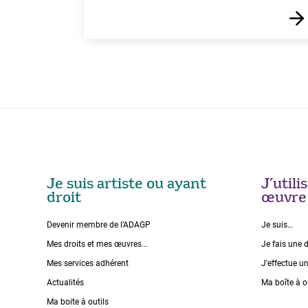
Je suis artiste ou ayant
J’util
droit
œuvre
Devenir membre de l’ADAGP
Je suis…
Mes droits et mes œuvres...
Je fais une 
Mes services adhérent
J'effectue u
Actualités
Ma boîte à o
Ma boite à outils