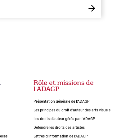
n
Rôle et missions de
lʼADAGP
Présentation générale de l’ADAGP
Les principes du droit dʼauteur des arts visuels
Les droits dʼauteur gérés par lʼADAGP
Défendre les droits des artistes
elles
Lettres dʼinformation de lʼADAGP