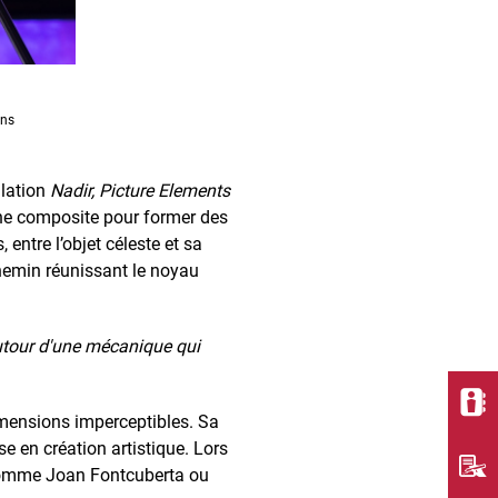
ins
llation
Nadir, Picture Elements
che composite pour former des
entre l’objet céleste et sa
chemin réunissant le noyau
autour d'une mécanique qui
dimensions imperceptibles. Sa
e en création artistique. Lors
, comme Joan Fontcuberta ou