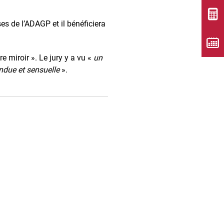
es de l’ADAGP et il bénéficiera
 miroir ». Le jury y a vu «
un
endue et sensuelle
».