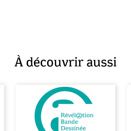
À découvrir aussi
En savoir plus
En sa