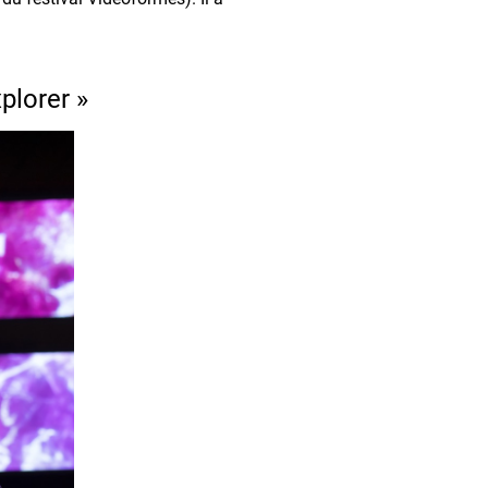
plorer »