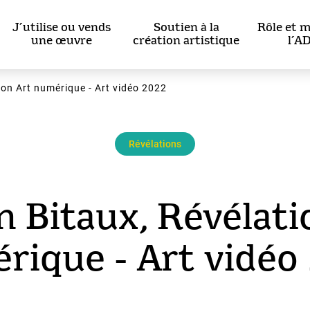
J’utilise ou vends
Soutien à la
Rôle et m
une œuvre
création artistique
l’A
ion Art numérique - Art vidéo 2022
Révélations
n Bitaux, Révélati
rique - Art vidéo