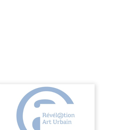
voir plus
En savoir pl