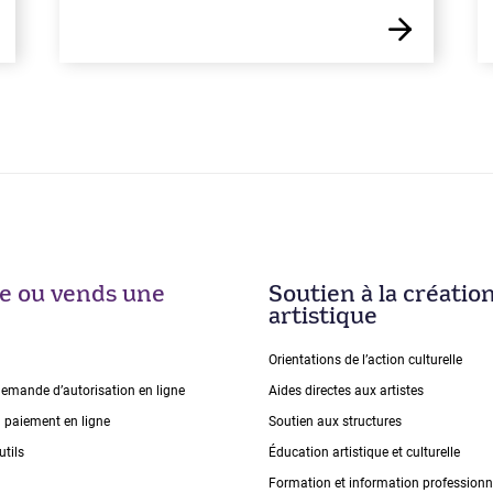
ise ou vends une
Soutien à la créatio
artistique
Orientations de lʼaction culturelle
demande dʼautorisation en ligne
Aides directes aux artistes
n paiement en ligne
Soutien aux structures
utils
Éducation artistique et culturelle
Formation et information professionn