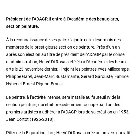
Président de l’ADAGP, il entre à l’Académie des beaux-arts,
section peinture.
À la reconnaissance de ses pairs s’ajoute celle désormais des
membres de la prestigieuse section de peinture. Près d’un an
après son élection au titre de président de l’ADAGP par le conseil
d’administration, Hervé Di Rosa a été élu à l’Académie des beaux-
arts le 23 novembre dernier. Il rejoint les peintres Yves Millecamps,
Philippe Garel, Jean-Marc Bustamante, Gérard Garouste, Fabrice
Hyber et Ernest Pignon-Ernest.
Le peintre, à l’activité intense, sera installé au fauteuil IV de la
section peinture, qui était précédemment occupé par l’un des
premiers artistes à adhérer à l’ADAGP lors de sa création en 1953,
Jean Cortot (1925-2018).
Pilier de la Figuration libre, Hervé Di Rosa a créé un univers narratif