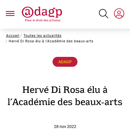
Aller
au
contenu
principal
Fil
Accueil
Toutes les actualités
Hervé Di Rosa élu à l’Académie des beaux-arts
d'Ariane
ADAGP
Hervé Di Rosa élu à
l’Académie des beaux-arts
28 nov 2022