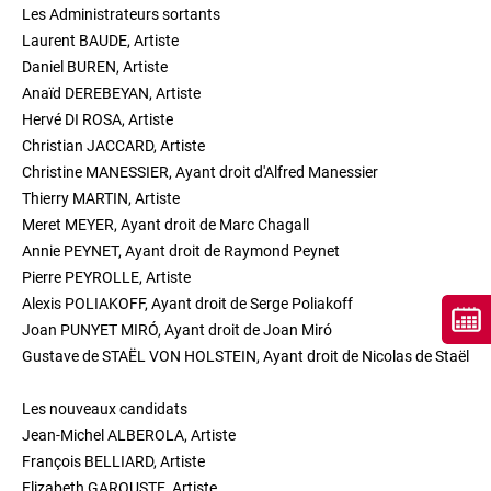
Les Administrateurs sortants
Laurent BAUDE, Artiste
Daniel BUREN, Artiste
Anaïd DEREBEYAN, Artiste
Hervé DI ROSA, Artiste
Christian JACCARD, Artiste
Christine MANESSIER, Ayant droit d'Alfred Manessier
Thierry MARTIN, Artiste
Meret MEYER, Ayant droit de Marc Chagall
Annie PEYNET, Ayant droit de Raymond Peynet
Pierre PEYROLLE, Artiste
Alexis POLIAKOFF, Ayant droit de Serge Poliakoff
Joan PUNYET MIRÓ, Ayant droit de Joan Miró
Gustave de STAËL VON HOLSTEIN, Ayant droit de Nicolas de Staël
Les nouveaux candidats
Jean-Michel ALBEROLA, Artiste
François BELLIARD, Artiste
Elizabeth GAROUSTE, Artiste