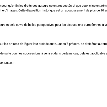
 pour qu'enfin les droits des auteurs soient respectés et que ceux-ci soient ré
he d’images. Cette disposition historique est un aboutissement de plus de 10 ans
eurs et cela ouvre de belles perspectives pour les discussions européennes à ve
our les artistes de léguer leur droit de suite. Jusqu’à présent, ce droit était aut
it de suite pour les successions à venir et dans certains cas, cela est applicabl
 de l'ADAGP.