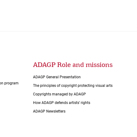
ADAGP Role and missions
ADAGP General Presentation
tion program
The principles of copyright protecting visual arts
Copyrights managed by ADAGP
How ADAGP defends artists’ rights
ADAGP Newsletters