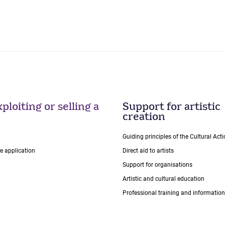
ploiting or selling a
Support for artistic
creation
Guiding principles of the Cultural Ac
ce application
Direct aid to artists
Support for organisations
Artistic and cultural education
Professional training and information