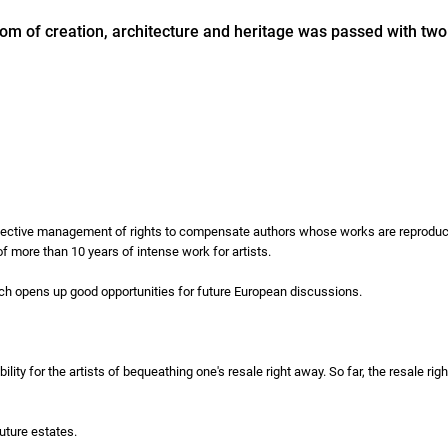
dom of creation, architecture and heritage was passed with two
collective management of rights to compensate authors whose works are reprodu
f more than 10 years of intense work for artists.
ich opens up good opportunities for future European discussions.
lity for the artists of bequeathing one's resale right away. So far, the resale rig
uture estates.