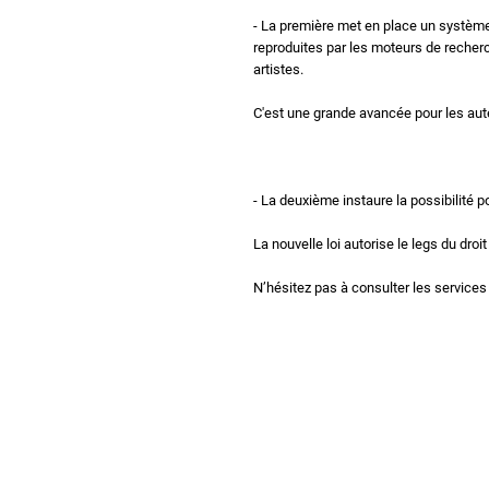
- La première met en place un système
reproduites par les moteurs de recherc
artistes.
C'est une grande avancée pour les aut
- La deuxième instaure la possibilité p
La nouvelle loi autorise le legs du dro
N’hésitez pas à consulter les services