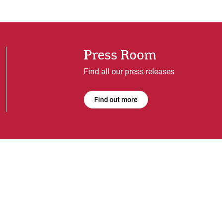
Press Room
Find all our press releases
Find out more