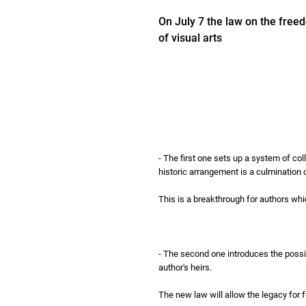
On July 7 the law on the free
of visual arts
- The first one sets up a system of 
historic arrangement is a culmination o
This is a breakthrough for authors wh
- The second one introduces the possibi
author's heirs.
The new law will allow the legacy for f