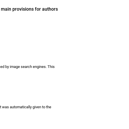
 main provisions for authors
ced by image search engines. This
ht was automatically given to the