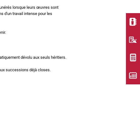
munérés lorsque leurs œuvres sont
 d'un travail intense pour les
nir.
omatiquement dévolu aux seuls héritiers.
e aux successions déjà closes.